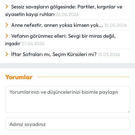
Sessiz savaşların gölgesinde: Partiler, kırgınlar ve
siyasetin kayıp ruhları
26.06.2026
Anne nefestir, annen yoksa kimsen yok...
10.05.2026
Vefanın görünmez elleri: Sevgi bir miras değil,
inşadır
27.04.2026
İftar Sofraları mı, Seçim Kürsüleri mi?
13.03.2026
Yorumlar