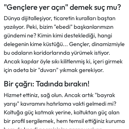
"Gençlere yer açın" demek suç mu?
Dünya dijitalleşiyor, ticaretin kuralları baştan
yazılıyor. Peki, bizim
"ebedi"
başkanlarımızın
gündemi ne? Kimin kimi desteklediği, hangi
delegenin kime küstüğü... Gençler, dinamizmiyle
bu odaların koridorlarında yürümek istiyor.
Ancak kapılar öyle sıkı kilitlenmiş ki, içeri girmek
için adeta bir
"duvarı"
yıkmak gerekiyor.
Bir çağrı: Tadında bırakın!
Hizmet ettiniz, sağ olun. Ancak artık
"bayrak
yarışı"
kavramını hatırlama vakti gelmedi mi?
Koltuğa güç katmak yerine, koltuktan güç alan
bir profil sergilemek, hem temsil ettiğiniz kuruma