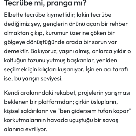
Tecrübe mi, pranga mı?
Elbette tecrübe kıymetlidir; lakin tecrübe
dediğimiz şey, gençlerin önünü açan bir rehber
olmaktan çıkıp, kurumun üzerine çöken bir
gölgeye dönüştüğünde orada bir sorun var
demektir. Bakıyoruz; yaşını almış, onlarca yıldır o
koltuğun tozunu yutmuş başkanlar, yeniden
seçilmek için kılıçları kuşanıyor. İşin en acı tarafı
ise, bu yarışın seviyesi.
Kendi aralarındaki rekabet, projelerin yarışması
beklenen bir platformdan; çirkin üslupların,
kişisel saldırıların ve
"ben gidersem tufan kopar"
korkutmalarının havada uçuştuğu bir savaş
alanına evriliyor.