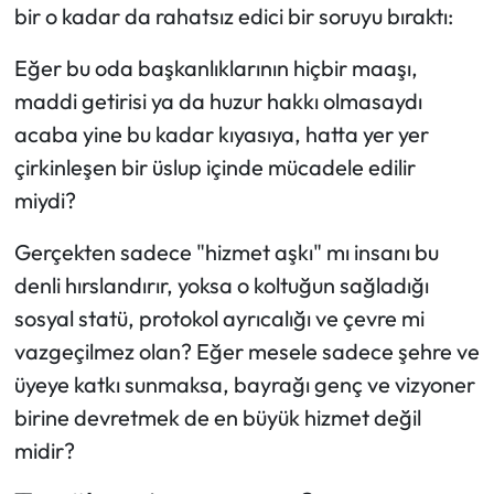
bir o kadar da rahatsız edici bir soruyu bıraktı:
Eğer bu oda başkanlıklarının hiçbir maaşı,
maddi getirisi ya da huzur hakkı olmasaydı
acaba yine bu kadar kıyasıya, hatta yer yer
çirkinleşen bir üslup içinde mücadele edilir
miydi?
Gerçekten sadece
"hizmet aşkı"
mı insanı bu
denli hırslandırır, yoksa o koltuğun sağladığı
sosyal statü, protokol ayrıcalığı ve çevre mi
vazgeçilmez olan? Eğer mesele sadece şehre ve
üyeye katkı sunmaksa, bayrağı genç ve vizyoner
birine devretmek de en büyük hizmet değil
midir?