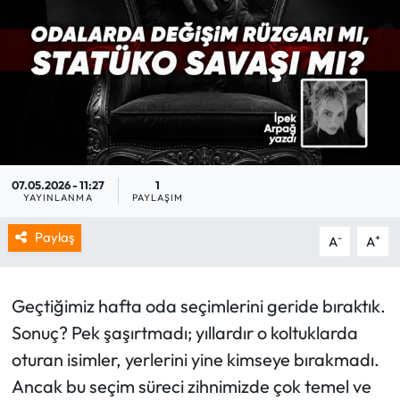
07.05.2026 - 11:27
1
YAYINLANMA
PAYLAŞIM
Paylaş
-
+
A
A
Geçtiğimiz hafta oda seçimlerini geride bıraktık.
Sonuç? Pek şaşırtmadı; yıllardır o koltuklarda
oturan isimler, yerlerini yine kimseye bırakmadı.
Ancak bu seçim süreci zihnimizde çok temel ve