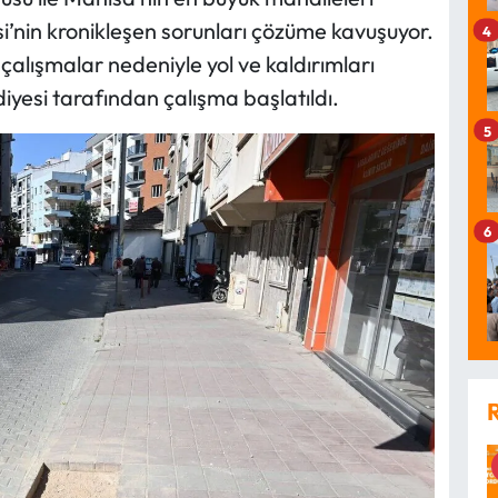
’nin kronikleşen sorunları çözüme kavuşuyor.
4
çalışmalar nedeniyle yol ve kaldırımları
yesi tarafından çalışma başlatıldı.
5
6