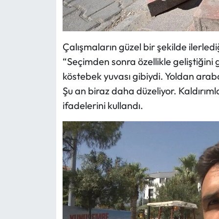
Çalışmaların güzel bir şekilde ilerled
“Seçimden sonra özellikle geliştiği
köstebek yuvası gibiydi. Yoldan arab
Şu an biraz daha düzeliyor. Kaldırım
ifadelerini kullandı.