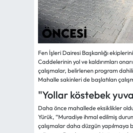
Fen İşleri Dairesi Başkanlığı ekipleri
Caddelerinin yol ve kaldırımları ona
çalışmalar, belirlenen program dah
Mahalle sakinleri de başlatılan çalış
"Yollar köstebek yuva
Daha önce mahallede eksiklikler ol
Yürük, “Muradiye ihmal edilmiş durum
çalışmalar daha düzgün yapılmaya b