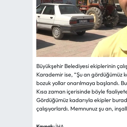
Büyükşehir Belediyesi ekiplerinin çalı
Karademir ise, “Şu an gördüğümüz kad
bozuk yollar onarılmaya başlandı. Bu 
Kısa zaman içerisinde böyle faaliyete
Gördüğümüz kadarıyla ekipler burad
çalışıyorlardı. Memnunuz şu an, inşa
Kaynak:
İHA