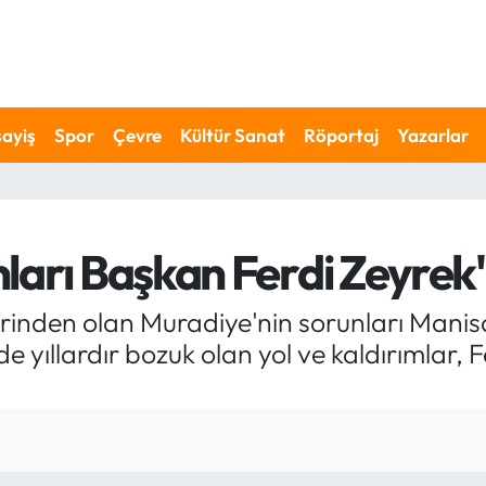
ayiş
Spor
Çevre
Kültür Sanat
Röportaj
Yazarlar
ları Başkan Ferdi Zeyrek'
rinden olan Muradiye'nin sorunları Manis
yıllardır bozuk olan yol ve kaldırımlar, Fe