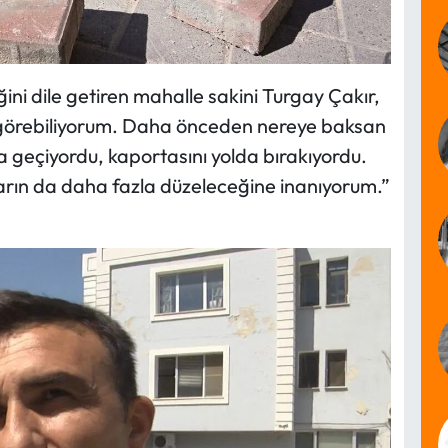
iğini dile getiren mahalle sakini Turgay Çakır,
ni görebiliyorum. Daha önceden nereye baksan
a geçiyordu, kaportasını yolda bırakıyordu.
ların da daha fazla düzeleceğine inanıyorum.”