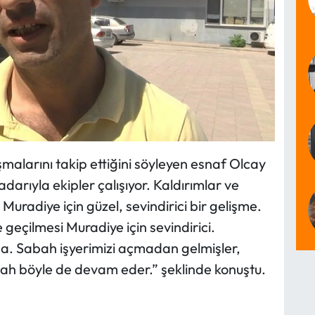
şmalarını takip ettiğini söyleyen esnaf Olcay
arıyla ekipler çalışıyor. Kaldırımlar ve
Muradiye için güzel, sevindirici bir gelişme.
 geçilmesi Muradiye için sevindirici.
a. Sabah işyerimizi açmadan gelmişler,
llah böyle de devam eder.” şeklinde konuştu.