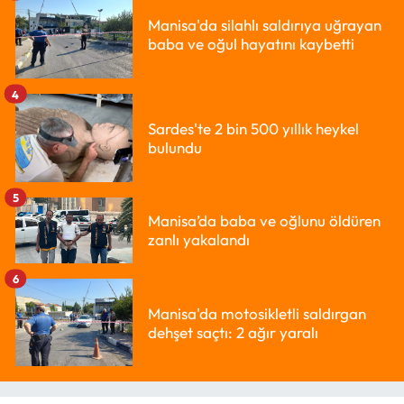
Manisa'da silahlı saldırıya uğrayan
baba ve oğul hayatını kaybetti
4
Sardes'te 2 bin 500 yıllık heykel
bulundu
5
Manisa’da baba ve oğlunu öldüren
zanlı yakalandı
6
Manisa'da motosikletli saldırgan
dehşet saçtı: 2 ağır yaralı