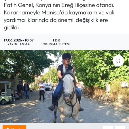
Fatih Genel, Konya'nın Ereğli ilçesine atandı.
Kararnameyle Manisa'da kaymakam ve vali
yardımcılıklarında da önemli değişikliklere
gidildi.
17.06.2026 - 10:37
1 DK
YAYINLANMA
OKUNMA SÜRESI