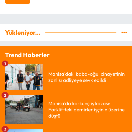
Yükleniyor...
Trend Haberler
1
Manisa'daki baba-oğul cinayetinin
zanlısı adliyeye sevk edildi
2
Manisa'da korkunç iş kazası:
Forkliftteki demirler işçinin üzerine
düştü
3