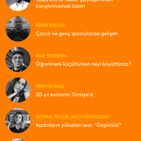
karıştırmamak lazım
BERK KIŞLALI
Çocuk ve genç sporcularda gelişim
EGE YILDIRIM
Öğretmeni küçültürken neyi büyüttünüz?
PERVIN İNCE
20 yıl sonranın Türkiye’si
ŞEYMA YALÇIN AVCI-TÜRKOLOG
Kadınların yükselen sesi: “Özgürlük!”