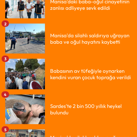
Manisa'daki baba-oğul cinayetinin
zanlısı adliyeye sevk edildi
2
Manisa'da silahlı saldırıya uğrayan
baba ve oğul hayatını kaybetti
3
Babasının av tüfeğiyle oynarken
kendini vuran çocuk toprağa verildi
4
Sardes'te 2 bin 500 yıllık heykel
bulundu
5