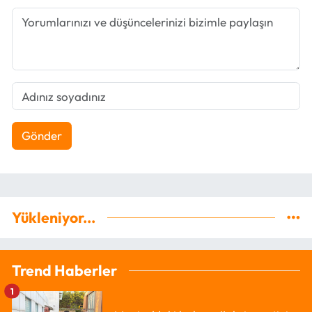
Gönder
Yükleniyor...
Trend Haberler
1