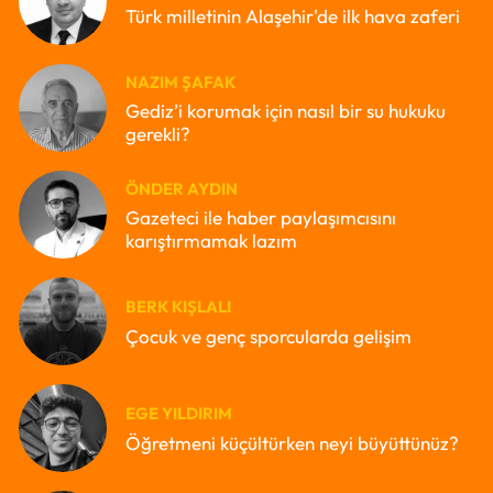
Türk milletinin Alaşehir'de ilk hava zaferi
NAZIM ŞAFAK
Gediz’i korumak için nasıl bir su hukuku
gerekli?
ÖNDER AYDIN
Gazeteci ile haber paylaşımcısını
karıştırmamak lazım
BERK KIŞLALI
Çocuk ve genç sporcularda gelişim
EGE YILDIRIM
Öğretmeni küçültürken neyi büyüttünüz?