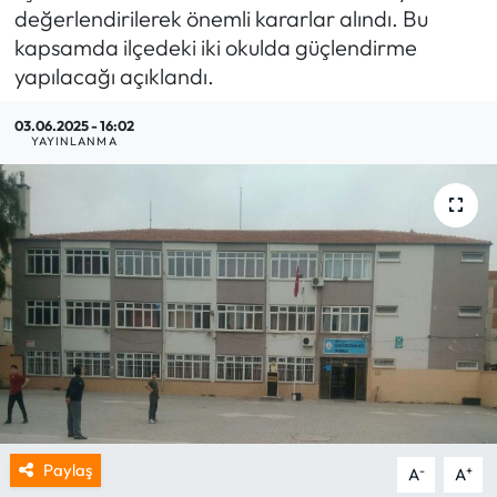
değerlendirilerek önemli kararlar alındı. Bu
kapsamda ilçedeki iki okulda güçlendirme
yapılacağı açıklandı.
03.06.2025 - 16:02
YAYINLANMA
Paylaş
-
+
A
A