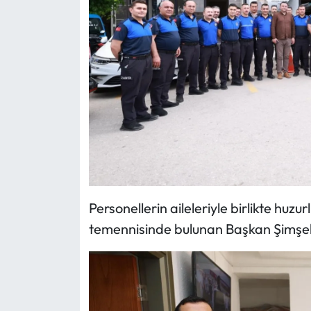
Personellerin aileleriyle birlikte huz
temennisinde bulunan Başkan Şimşek, 