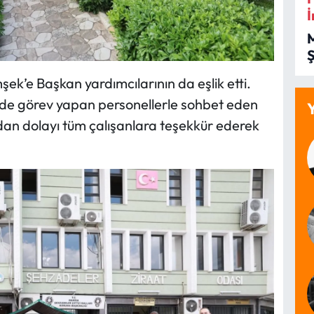
İ
İ
’e Başkan yardımcılarının da eşlik etti.
erde görev yapan personellerle sohbet eden
dan dolayı tüm çalışanlara teşekkür ederek