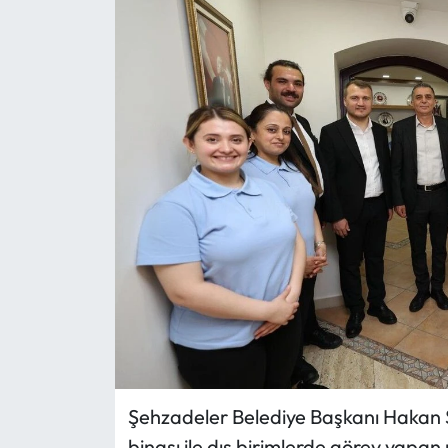
Şehzadeler Belediye Başkanı Hakan 
binası ile dış birimlerde görev yapan 