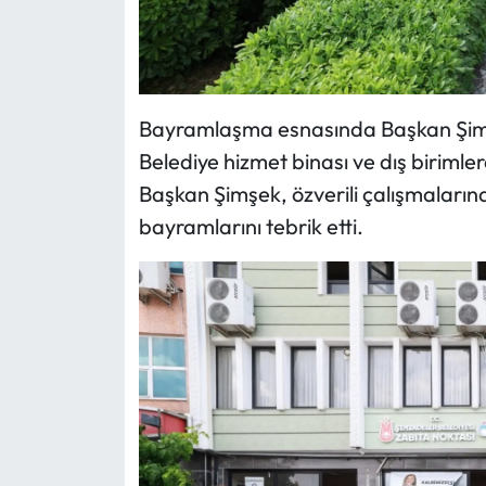
Bayramlaşma esnasında Başkan Şimşek
Belediye hizmet binası ve dış biriml
Başkan Şimşek, özverili çalışmaların
bayramlarını tebrik etti.