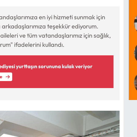
andaşlarımıza en iyi hizmeti sunmak için
 arkadaşlarımıza teşekkür ediyorum.
ileleri ve tüm vatandaşlarımız için sağlık,
rum" ifadelerini kullandı.
diyesi yurttaşın sorununa kulak veriyor
le