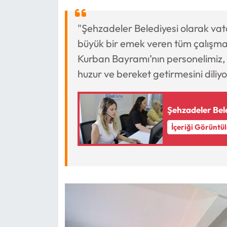
"Şehzadeler Belediyesi olarak vat
büyük bir emek veren tüm çalışma
Kurban Bayramı’nın personelimiz, a
huzur ve bereket getirmesini diliyo
Şehzadeler Bele
İçeriği Görüntü