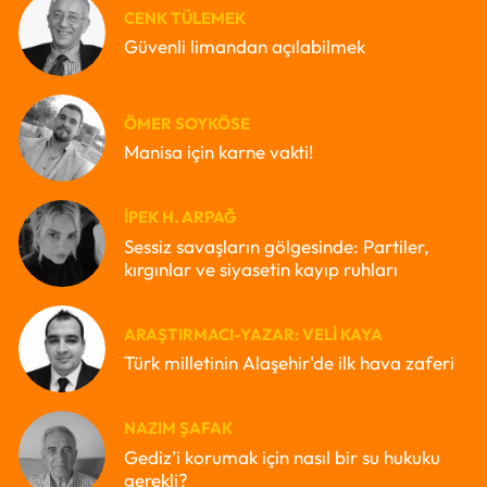
CENK TÜLEMEK
Güvenli limandan açılabilmek
ÖMER SOYKÖSE
Manisa için karne vakti!
İPEK H. ARPAĞ
Sessiz savaşların gölgesinde: Partiler,
kırgınlar ve siyasetin kayıp ruhları
ARAŞTIRMACI-YAZAR: VELI KAYA
Türk milletinin Alaşehir'de ilk hava zaferi
NAZIM ŞAFAK
Gediz’i korumak için nasıl bir su hukuku
gerekli?