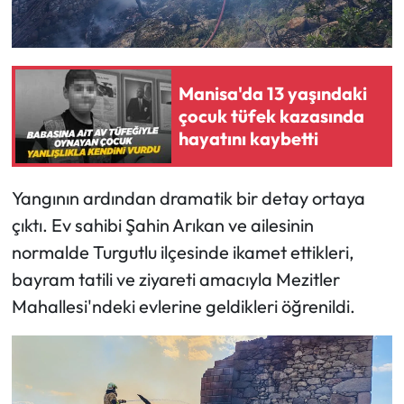
Manisa'da 13 yaşındaki
çocuk tüfek kazasında
hayatını kaybetti
Yangının ardından dramatik bir detay ortaya
çıktı. Ev sahibi Şahin Arıkan ve ailesinin
normalde Turgutlu ilçesinde ikamet ettikleri,
bayram tatili ve ziyareti amacıyla Mezitler
Mahallesi'ndeki evlerine geldikleri öğrenildi.