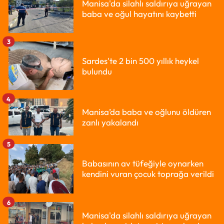
Manisa'da silahlı saldırıya uğrayan
baba ve oğul hayatını kaybetti
3
Sardes'te 2 bin 500 yıllık heykel
bulundu
4
Manisa’da baba ve oğlunu öldüren
zanlı yakalandı
5
Babasının av tüfeğiyle oynarken
kendini vuran çocuk toprağa verildi
6
Manisa'da silahlı saldırıya uğrayan