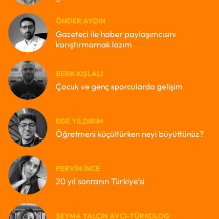
ÖNDER AYDIN
Gazeteci ile haber paylaşımcısını
karıştırmamak lazım
BERK KIŞLALI
Çocuk ve genç sporcularda gelişim
EGE YILDIRIM
Öğretmeni küçültürken neyi büyüttünüz?
PERVIN İNCE
20 yıl sonranın Türkiye’si
ŞEYMA YALÇIN AVCI-TÜRKOLOG