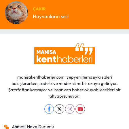
ÇAKIR
Hayvanların sesi
manisakenthaberlericom, yepyeni temasıyla sizleri
buluştururken, sadelik ve modernizmi bir araya getiriyor.
Şatafattan kaçınıyor ve insanlara haber okuyabilecekleri bir
altyapı sunuyor.
Ahmetli Hava Durumu