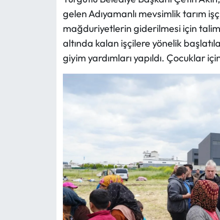
gelen Adıyamanlı mevsimlik tarım işç
mağduriyetlerin giderilmesi için talim
altında kalan işçilere yönelik başlat
giyim yardımları yapıldı. Çocuklar için