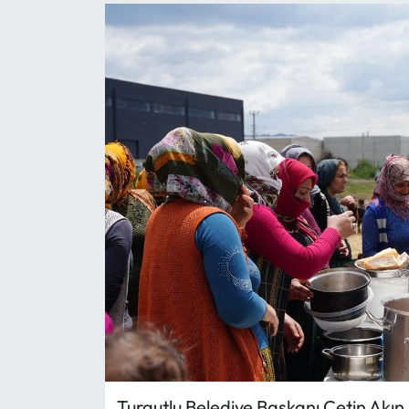
Turgutlu Belediye Başkanı Çetin Akın