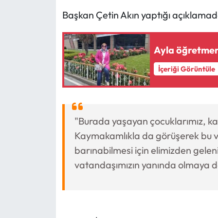
Başkan Çetin Akın yaptığı açıklamad
Ayla öğretmen
İçeriği Görüntüle
"Burada yaşayan çocuklarımız, kad
Kaymakamlıkla da görüşerek bu v
barınabilmesi için elimizden gelen
vatandaşımızın yanında olmaya dev