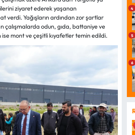
ilerini ziyaret ederek yaşanan
4
at verdi. Yağışların ardından zor şartlar
ılan çalışmalarda odun, gıda, battaniye ve
 ise mont ve çeşitli kıyafetler temin edildi.
5
6