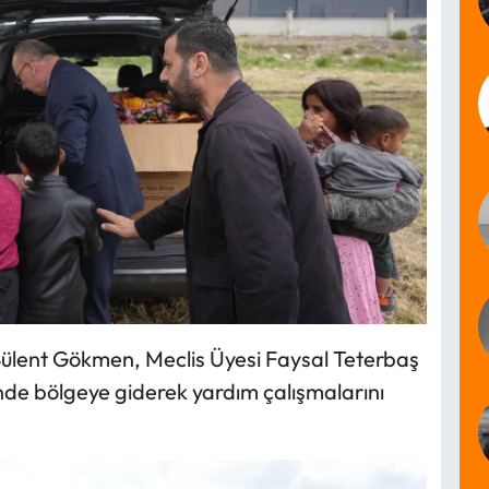
 Bülent Gökmen, Meclis Üyesi Faysal Teterbaş
inde bölgeye giderek yardım çalışmalarını