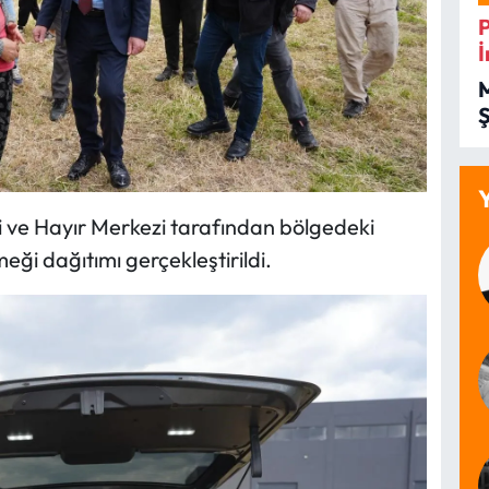
İ
İ
i ve Hayır Merkezi tarafından bölgedeki
ği dağıtımı gerçekleştirildi.