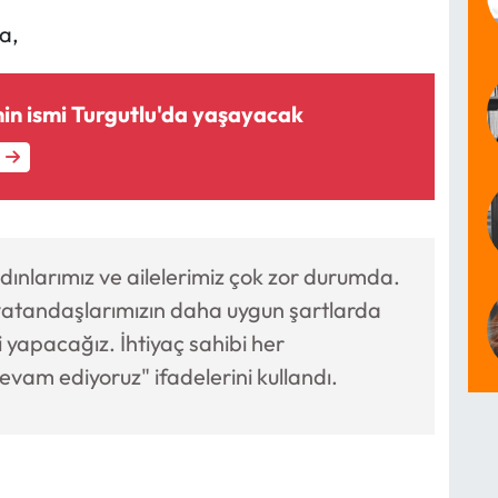
a,
in ismi Turgutlu'da yaşayacak
ınlarımız ve ailelerimiz çok zor durumda.
atandaşlarımızın daha uygun şartlarda
i yapacağız. İhtiyaç sahibi her
am ediyoruz" ifadelerini kullandı.