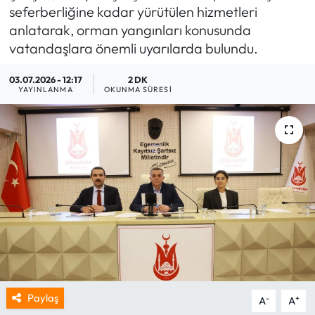
seferberliğine kadar yürütülen hizmetleri
anlatarak, orman yangınları konusunda
vatandaşlara önemli uyarılarda bulundu.
03.07.2026 - 12:17
2 DK
YAYINLANMA
OKUNMA SÜRESI
Paylaş
-
+
A
A