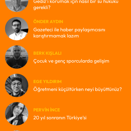
Gediz’i korumak için nasıl bir su hukuku
gerekli?
ÖNDER AYDIN
Gazeteci ile haber paylaşımcısını
karıştırmamak lazım
BERK KIŞLALI
Çocuk ve genç sporcularda gelişim
EGE YILDIRIM
Öğretmeni küçültürken neyi büyüttünüz?
PERVIN İNCE
20 yıl sonranın Türkiye’si