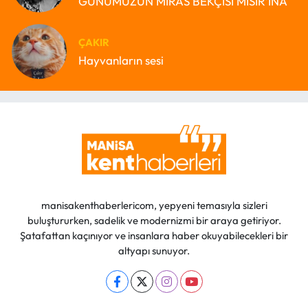
GÜNÜMÜZÜN MİRAS BEKÇİSİ MISIR’INA
ÇAKIR
Hayvanların sesi
manisakenthaberlericom, yepyeni temasıyla sizleri
buluştururken, sadelik ve modernizmi bir araya getiriyor.
Şatafattan kaçınıyor ve insanlara haber okuyabilecekleri bir
altyapı sunuyor.