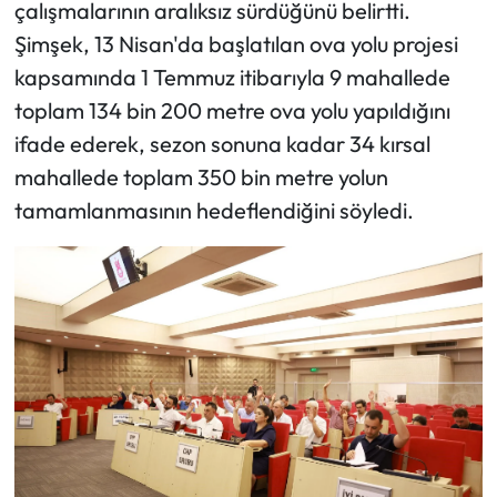
çalışmalarının aralıksız sürdüğünü belirtti.
Şimşek, 13 Nisan'da başlatılan ova yolu projesi
kapsamında 1 Temmuz itibarıyla 9 mahallede
toplam 134 bin 200 metre ova yolu yapıldığını
ifade ederek, sezon sonuna kadar 34 kırsal
mahallede toplam 350 bin metre yolun
tamamlanmasının hedeflendiğini söyledi.