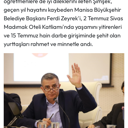
öğretmenlere de iyi dileklerini ileten Şimşek,
geçen yıl hayatını kaybeden Manisa Büyükşehir
Belediye Başkanı Ferdi Zeyrek'i, 2 Temmuz Sivas
Madımak Oteli Katliamı'nda yaşamını yitirenleri
ve 15 Temmuz hain darbe girişiminde şehit olan
yurttaşları rahmet ve minnetle andı.