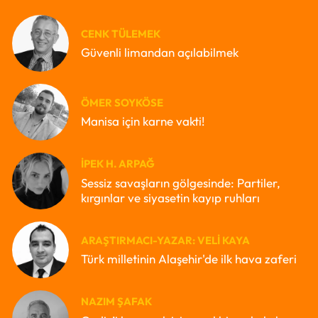
CENK TÜLEMEK
Güvenli limandan açılabilmek
ÖMER SOYKÖSE
Manisa için karne vakti!
İPEK H. ARPAĞ
Sessiz savaşların gölgesinde: Partiler,
kırgınlar ve siyasetin kayıp ruhları
ARAŞTIRMACI-YAZAR: VELI KAYA
Türk milletinin Alaşehir'de ilk hava zaferi
NAZIM ŞAFAK