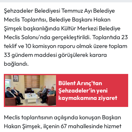
Şehzadeler Belediyesi Temmuz Ayı Belediye
Meclis Toplantısı, Belediye Başkanı Hakan
Şimşek başkanlığında Kültür Merkezi Belediye
Meclis Salonu'nda gerçekleştirildi. Toplantıda 23
teklif ve 10 komisyon raporu olmak üzere toplam
33 gündem maddesi görüşülerek karara
bağlandı.
Bülent Arınç'tan
Şehzadeler'in yeni
kaymakamına ziyaret
Meclis toplantısının açılışında konuşan Başkan
Hakan Şimşek, ilçenin 67 mahallesinde hizmet