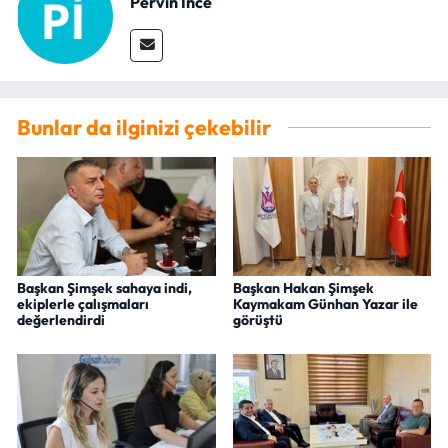
Pervin İnce
Bunlar da ilginizi çekebilir
Başkan Şimşek sahaya indi,
Başkan Hakan Şimşek
ekiplerle çalışmaları
Kaymakam Günhan Yazar ile
değerlendirdi
görüştü