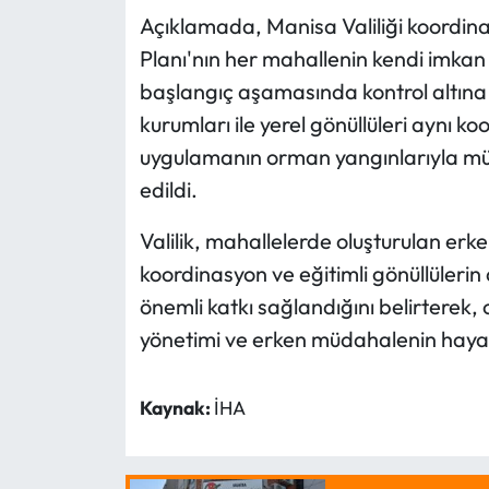
Açıklamada, Manisa Valiliği koordin
Planı'nın her mahallenin kendi imkan
başlangıç aşamasında kontrol altına a
kurumları ile yerel gönüllüleri aynı k
uygulamanın orman yangınlarıyla mü
edildi.
Valilik, mahallelerde oluşturulan er
koordinasyon ve eğitimli gönüllülerin 
önemli katkı sağlandığını belirterek
yönetimi ve erken müdahalenin hayati
Kaynak:
İHA