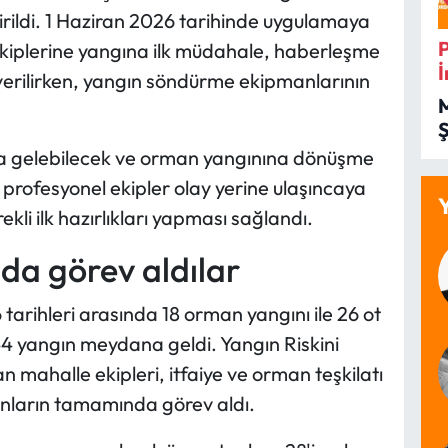
rildi. 1 Haziran 2026 tarihinde uygulamaya
kiplerine yangına ilk müdahale, haberleşme
İ
verilirken, yangın söndürme ekipmanlarının
İ
a gelebilecek ve orman yangınına dönüşme
, profesyonel ekipler olay yerine ulaşıncaya
ekli ilk hazırlıkları yapması sağlandı.
a görev aldılar
arihleri arasında 18 orman yangını ile 26 ot
44 yangın meydana geldi. Yangın Riskini
 mahalle ekipleri, itfaiye ve orman teşkilatı
gınların tamamında görev aldı.