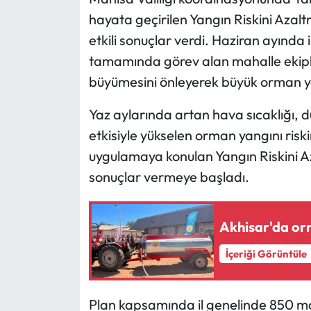
hayata geçirilen Yangın Riskini Azal
etkili sonuçlar verdi. Haziran ayınd
tamamında görev alan mahalle ekipl
büyümesini önleyerek büyük orman ya
Yaz aylarında artan hava sıcaklığı, d
etkisiyle yükselen orman yangını riski
uygulamaya konulan Yangın Riskini Aza
sonuçlar vermeye başladı.
Akhisar'da orm
İçeriği Görüntüle
Plan kapsamında il genelinde 850 m