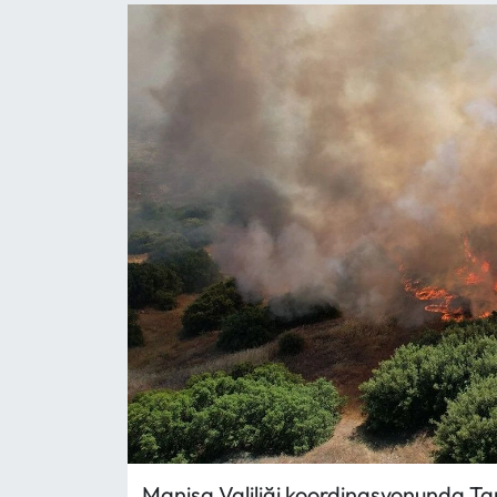
Manisa Valiliği koordinasyonunda Ta