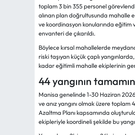
toplam 3 bin 355 personel görevlendi
alınan plan doğrultusunda mahalle e
ve koordinasyon konularında eğitim 
envanteri de çıkarıldı.
Böylece kırsal mahallelerde meydan
riski taşıyan küçük çaplı yangınlarda
kadar eğitimli mahalle ekiplerinin ger
44 yangının tamamınd
Manisa genelinde 1-30 Haziran 2026 t
ve anız yangını olmak üzere toplam 
Azaltma Planı kapsamında oluşturulan
ekipleriyle koordineli şekilde bu yan