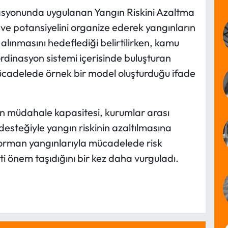
asyonunda uygulanan Yangın Riskini Azaltma
 ve potansiyelini organize ederek yangınların
lınmasını hedeflediği belirtilirken, kamu
oordinasyon sistemi içerisinde buluşturan
cadelede örnek bir model oluşturduğu ifade
ken müdahale kapasitesi, kurumlar arası
desteğiyle yangın riskinin azaltılmasına
, orman yangınlarıyla mücadelede risk
 önem taşıdığını bir kez daha vurguladı.