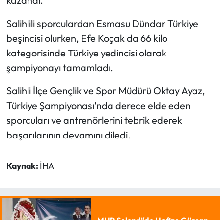
kazandı.
Salihlili sporculardan Esmasu Dündar Türkiye
beşincisi olurken, Efe Koçak da 66 kilo
kategorisinde Türkiye yedincisi olarak
şampiyonayı tamamladı.
Salihli İlçe Gençlik ve Spor Müdürü Oktay Ayaz,
Türkiye Şampiyonası’nda derece elde eden
sporcuları ve antrenörlerini tebrik ederek
başarılarının devamını diledi.
Kaynak:
İHA
MHP Selendi'de Hafize Gürcan