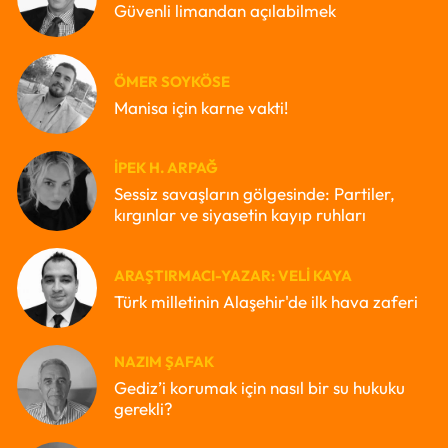
Güvenli limandan açılabilmek
ÖMER SOYKÖSE
Manisa için karne vakti!
İPEK H. ARPAĞ
Sessiz savaşların gölgesinde: Partiler,
kırgınlar ve siyasetin kayıp ruhları
ARAŞTIRMACI-YAZAR: VELI KAYA
Türk milletinin Alaşehir'de ilk hava zaferi
NAZIM ŞAFAK
Gediz’i korumak için nasıl bir su hukuku
gerekli?