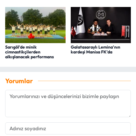
Sarıgöl'de minik
Galatasaraylı Lemina'nın
cimnastikçilerden
kardeşi Manisa FK'da
alkışlanacak performans
Yorumlar