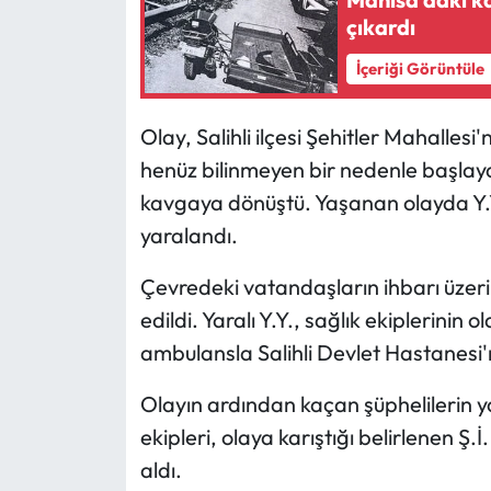
çıkardı
İçeriği Görüntüle
Olay, Salihli ilçesi Şehitler Mahalles
henüz bilinmeyen bir nedenle başlaya
kavgaya dönüştü. Yaşanan olayda Y.Y. 
yaralandı.
Çevredeki vatandaşların ihbarı üzerin
edildi. Yaralı Y.Y., sağlık ekiplerinin
ambulansla Salihli Devlet Hastanesi'ne
Olayın ardından kaçan şüphelilerin y
ekipleri, olaya karıştığı belirlenen Ş.
aldı.