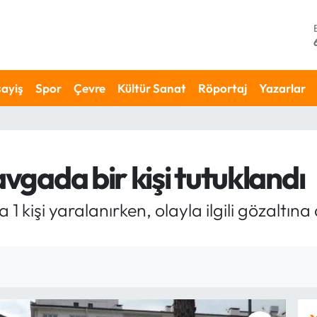
ayiş
Spor
Çevre
Kültür Sanat
Röportaj
Yazarlar
avgada bir kişi tutuklandı
1 kişi yaralanırken, olayla ilgili gözaltına 