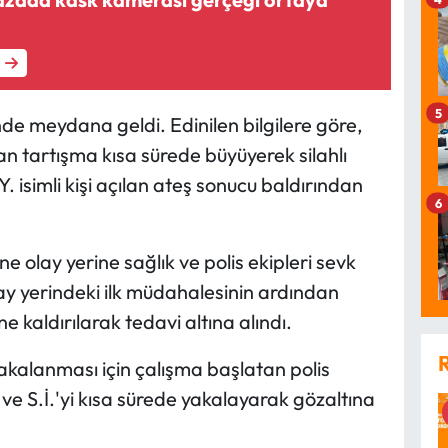
5
i'nde meydana geldi. Edinilen bilgilere göre,
n tartışma kısa sürede büyüyerek silahlı
isimli kişi açılan ateş sonucu baldırından
6
e olay yerine sağlık ve polis ekipleri sevk
 olay yerindeki ilk müdahalesinin ardından
 kaldırılarak tedavi altına alındı.
akalanması için çalışma başlatan polis
İ. ve S.İ.'yi kısa sürede yakalayarak gözaltına