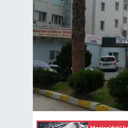
Manisa'daki k