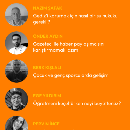
NAZIM ŞAFAK
Gediz’i korumak için nasıl bir su hukuku
gerekli?
ÖNDER AYDIN
Gazeteci ile haber paylaşımcısını
karıştırmamak lazım
BERK KIŞLALI
Çocuk ve genç sporcularda gelişim
EGE YILDIRIM
Öğretmeni küçültürken neyi büyüttünüz?
PERVIN İNCE