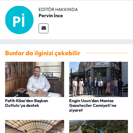
EDITÖR HAKKINDA
Pervin İnce
Bunlar da ilginizi çekebilir
Fatih Köse'den Başkan
Engin Uzun'dan Manisa
Dutlulu'ya destek
Gazeteciler Cemiyeti'ne
ziyaret