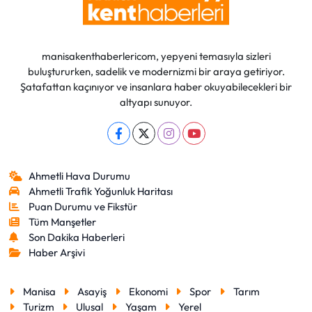
manisakenthaberlericom, yepyeni temasıyla sizleri
buluştururken, sadelik ve modernizmi bir araya getiriyor.
Şatafattan kaçınıyor ve insanlara haber okuyabilecekleri bir
altyapı sunuyor.
Ahmetli Hava Durumu
Ahmetli Trafik Yoğunluk Haritası
Puan Durumu ve Fikstür
Tüm Manşetler
Son Dakika Haberleri
Haber Arşivi
Manisa
Asayiş
Ekonomi
Spor
Tarım
Turizm
Ulusal
Yaşam
Yerel