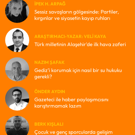
İPEK H. ARPAĞ
Sessiz savaşların gölgesinde: Partiler,
kırgınlar ve siyasetin kayıp ruhları
ARAŞTIRMACI-YAZAR: VELI KAYA
Türk milletinin Alaşehir'de ilk hava zaferi
NAZIM ŞAFAK
Gediz’i korumak için nasıl bir su hukuku
gerekli?
ÖNDER AYDIN
Gazeteci ile haber paylaşımcısını
karıştırmamak lazım
BERK KIŞLALI
Çocuk ve genç sporcularda gelişim