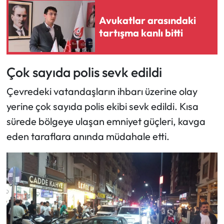
Avukatlar arasındaki
tartışma kanlı bitti
​Çok sayıda polis sevk edildi
​Çevredeki vatandaşların ihbarı üzerine olay
yerine çok sayıda polis ekibi sevk edildi. Kısa
sürede bölgeye ulaşan emniyet güçleri, kavga
eden taraflara anında müdahale etti.