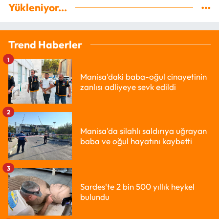
Yükleniyor...
Trend Haberler
1
Manisa'daki baba-oğul cinayetinin
zanlısı adliyeye sevk edildi
2
Manisa'da silahlı saldırıya uğrayan
baba ve oğul hayatını kaybetti
3
Sardes'te 2 bin 500 yıllık heykel
bulundu