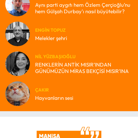
Aynı parti aygıtı hem Özlem Çerçioğlu’nu
hem Gülşah Durbay’ı nasıl büyütebilir?
ENGIN TOPUZ
Melekler şehri
NIL YÜZBAŞIOĞLU
RENKLERİN ANTİK MISIR’INDAN
GÜNÜMÜZÜN MİRAS BEKÇİSİ MISIR’INA
ÇAKIR
Hayvanların sesi