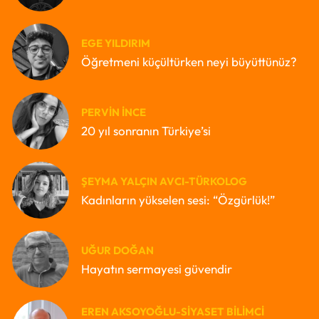
EGE YILDIRIM
Öğretmeni küçültürken neyi büyüttünüz?
PERVIN İNCE
20 yıl sonranın Türkiye’si
ŞEYMA YALÇIN AVCI-TÜRKOLOG
Kadınların yükselen sesi: “Özgürlük!”
UĞUR DOĞAN
Hayatın sermayesi güvendir
EREN AKSOYOĞLU-SIYASET BILIMCI