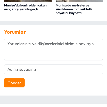
Manisa'da kontrolden çıkan
Manisa'da metrelerce
araç karşı şeride geçti
sürüklenen motosikletli
hayatını kaybetti
Yorumlar
Gönder