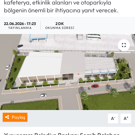
kafeterya, etkinlik alanları ve otoparkıyla
bölgenin önemli bir ihtiyacına yanıt verecek.
22.06.2026 - 17:23
2 DK
YAYINLANMA
OKUNMA SÜRESI
Paylaş
-
+
A
A