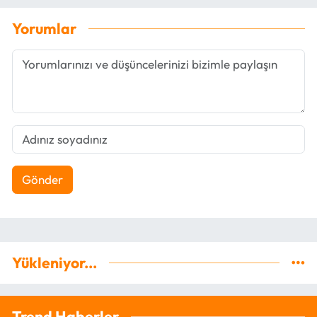
Yorumlar
Gönder
Yükleniyor...
Trend Haberler