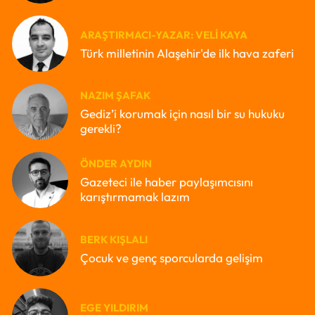
ARAŞTIRMACI-YAZAR: VELI KAYA
Türk milletinin Alaşehir'de ilk hava zaferi
NAZIM ŞAFAK
Gediz’i korumak için nasıl bir su hukuku
gerekli?
ÖNDER AYDIN
Gazeteci ile haber paylaşımcısını
karıştırmamak lazım
BERK KIŞLALI
Çocuk ve genç sporcularda gelişim
EGE YILDIRIM