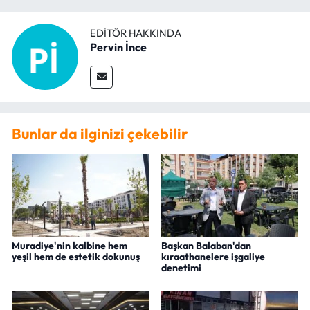
EDITÖR HAKKINDA
Pervin İnce
Bunlar da ilginizi çekebilir
Muradiye'nin kalbine hem
Başkan Balaban'dan
yeşil hem de estetik dokunuş
kıraathanelere işgaliye
denetimi