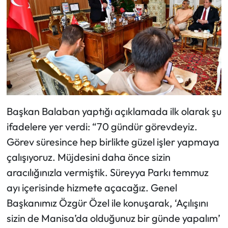
Başkan Balaban yaptığı açıklamada ilk olarak şu
ifadelere yer verdi: “70 gündür görevdeyiz.
Görev süresince hep birlikte güzel işler yapmaya
çalışıyoruz. Müjdesini daha önce sizin
aracılığınızla vermiştik. Süreyya Parkı temmuz
ayı içerisinde hizmete açacağız. Genel
Başkanımız Özgür Özel ile konuşarak, ‘Açılışını
sizin de Manisa’da olduğunuz bir günde yapalım’