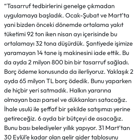
“Tasarruf tedbirlerini genelge çıkmadan
uygulamaya başladık. Ocak-Şubat ve Mart’ta
yani bizden önceki dönemde ortalama yakıt
tüketimi 92 ton iken nisan ayı içerisinde bu
ortalamayı 32 tona düşürdük. Şantiyede işimize
yaramayan 14 tane iş makinesini iade ettik. Bu
da ayda 2 milyon 800 bin bir tasarruf sağladı.
Borç ödeme konusunda da ilerliyoruz. Yaklaşık 2
ayda 65 milyon TL borç ödedik. Bunu yaparken
de hiçbir yeri satmadık. Halkın yararına
olmayan bazı parsel ve dükkanları satacağız.
İhale usulü ile şeffaf bir şekilde satışımızı yerine
getireceğiz. 6 ayda bir bütçeyi de asacağız.
Bunu bası belediyeler yıllık yapıyor. 31 Mart’tan
30 Eylül’e kadar olan gelir gider tablosunu