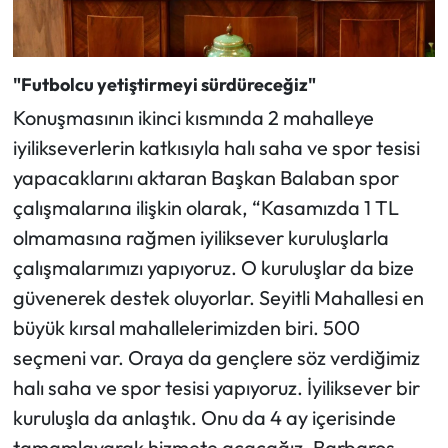
"Futbolcu yetiştirmeyi sürdüreceğiz"
Konuşmasının ikinci kısmında 2 mahalleye
iyilikseverlerin katkısıyla halı saha ve spor tesisi
yapacaklarını aktaran Başkan Balaban spor
çalışmalarına ilişkin olarak, “Kasamızda 1 TL
olmamasına rağmen iyiliksever kuruluşlarla
çalışmalarımızı yapıyoruz. O kuruluşlar da bize
güvenerek destek oluyorlar. Seyitli Mahallesi en
büyük kırsal mahallelerimizden biri. 500
seçmeni var. Oraya da gençlere söz verdiğimiz
halı saha ve spor tesisi yapıyoruz. İyiliksever bir
kuruluşla da anlaştık. Onu da 4 ay içerisinde
tamamlayarak hizmete açacağız. Barbaros