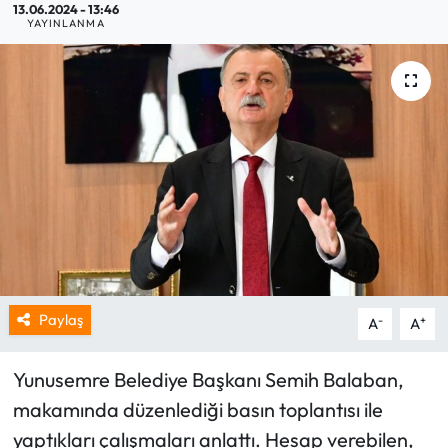
13.06.2024 - 13:46
YAYINLANMA
Paylaş
-
+
A
A
Yunusemre Belediye Başkanı Semih Balaban,
makamında düzenlediği basın toplantısı ile
yaptıkları çalışmaları anlattı. Hesap verebilen,