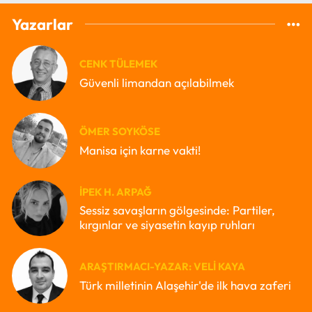
Yazarlar
CENK TÜLEMEK
Güvenli limandan açılabilmek
ÖMER SOYKÖSE
Manisa için karne vakti!
İPEK H. ARPAĞ
Sessiz savaşların gölgesinde: Partiler,
kırgınlar ve siyasetin kayıp ruhları
ARAŞTIRMACI-YAZAR: VELI KAYA
Türk milletinin Alaşehir'de ilk hava zaferi