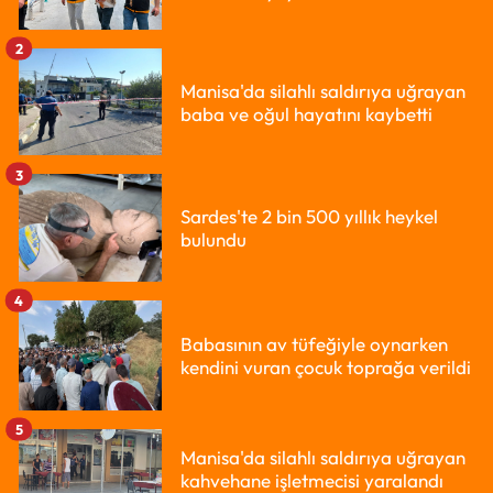
2
Manisa'da silahlı saldırıya uğrayan
baba ve oğul hayatını kaybetti
3
Sardes'te 2 bin 500 yıllık heykel
bulundu
4
Babasının av tüfeğiyle oynarken
kendini vuran çocuk toprağa verildi
5
Manisa'da silahlı saldırıya uğrayan
kahvehane işletmecisi yaralandı