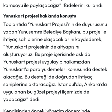
kamuoyu ile paylaşacağız” ifadelerini kullandı.
Yunuskart projesi hakkında konuştu
Toplantıda ‘Yunuskart Projesi’nin de duyurusunu
yapan Yunusemre Belediye Başkanı, bu proje ile
ihtiyaç sahiplerine ulaşacaklarını kaydederek,
“Yunuskart projesinin de altyapısını
oluşturuyoruz. Bu proje içerisinde askıda
Yunuskart projesi uygulayıp halkımızdan
Yunuskart’a para yüklemeleri konusunda destek
alacağız. Bu desteği de doğrudan ihtiyaç
sahiplerine aktaracağız. İstanbul’da, Ankara’da
uygulanan bu güzel projeyi ilçemizde de
yapacağız” dedi.
Kendisinden önceki yönetim döneminde