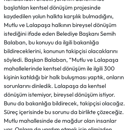
başlatılan kentsel dönüşüm projesinde
kaydedilen yolun halkta karşılık bulmadığını,
Mutlu ve Lalapaşa halkının bireysel dönüşüm
istediğini ifade eden Belediye Başkanı Semih
Balaban, bu konuyu da ilgili bakanlığa
bildireceklerini, konunun takipçisi olacaklarını
söyledi. Başkan Balaban, “Mutlu ve Lalapaşa
mahallelerinde kentsel dönüşüm ile ilgili 300
kişinin katıldığı bir halk buluşması yaptık, onların
sorunlarını dinledik. Lalapaşa da kentsel
dönüşüm istemiyor, bireysel dönüşüm istiyor.
Bunu da bakanlığa bildirecek, takipçisi olacağız.
Süreç içerisinde bu sorunu da birlikte çözeceğiz.
Mutlu mahallesinde de mağdur olan insanlar
var. Onlara da yardım etmek için elimizden