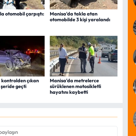
rla otomobil çarpıştı:
Manisa'da takla atan
otomobilde 3 kişi yaralandı
 kontrolden çıkan
Manisa'da metrelerce
 şeride geçti
sürüklenen motosikletli
hayatını kaybetti