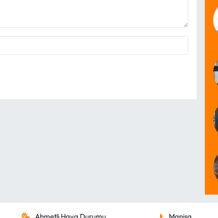
Ahmetli Hava Durumu
Manisa