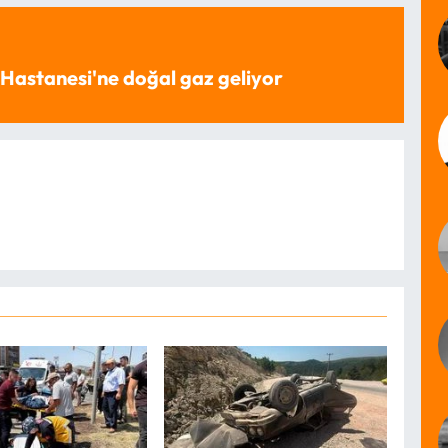
Hastanesi'ne doğal gaz geliyor