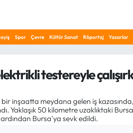
ayiş
Spor
Çevre
Kültür Sanat
Röportaj
Yazarlar
lektrikli testereyle çalışı
ir inşaatta meydana gelen iş kazasında, el
. Yaklaşık 50 kilometre uzaklıktaki Bursa'n
 ardından Bursa'ya sevk edildi.