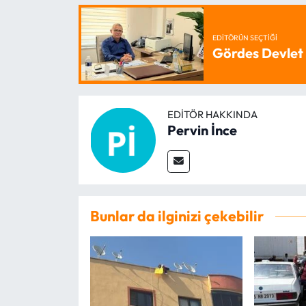
EDITÖRÜN SEÇTIĞI
Gördes Devlet 
EDITÖR HAKKINDA
Pervin İnce
Bunlar da ilginizi çekebilir