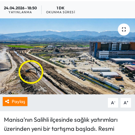
24.04.2026 - 18:50
1 DK
YAYINLANMA
OKUNMA SÜRESI
Paylaş
-
+
A
A
Manisa’nın Salihli ilçesinde sağlık yatırımları
üzerinden yeni bir tartışma başladı. Resmi