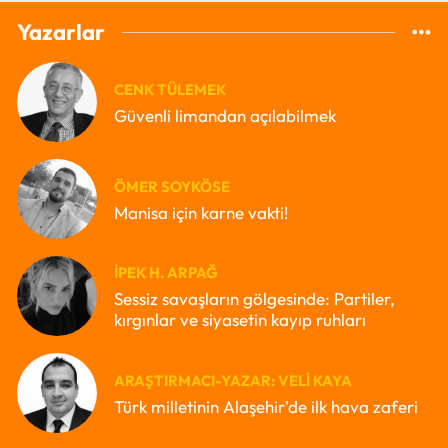
Yazarlar
CENK TÜLEMEK
Güvenli limandan açılabilmek
ÖMER SOYKÖSE
Manisa için karne vakti!
İPEK H. ARPAĞ
Sessiz savaşların gölgesinde: Partiler,
kırgınlar ve siyasetin kayıp ruhları
ARAŞTIRMACI-YAZAR: VELI KAYA
Türk milletinin Alaşehir'de ilk hava zaferi