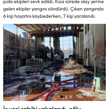
polis ekipleri sevk edildi. Kısa sürede olay yerine
gelen ekipler yangını söndürdü. Çıkan yangında
6 kişi hayatını kaybederken, 7 kişi yaralandı.
İş yeri sahibi yakalandı, oğlu