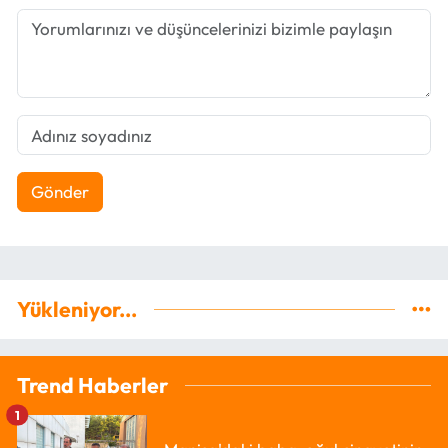
Gönder
Yükleniyor...
Trend Haberler
1