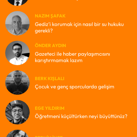
NAZIM ŞAFAK
Gediz’i korumak için nasıl bir su hukuku
gerekli?
ÖNDER AYDIN
Gazeteci ile haber paylaşımcısını
karıştırmamak lazım
BERK KIŞLALI
Çocuk ve genç sporcularda gelişim
EGE YILDIRIM
Öğretmeni küçültürken neyi büyüttünüz?