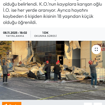
olduğu belirlendi. K.O.’nun kayıplara karışan oğlu
İ.O. ise her yerde aranıyor. Ayrıca hayatını
kaybeden 6 kişiden ikisinin 18 yaşından küçük
olduğu öğrenildi.
08.11.2025 - 18:02
1 DK
YAYINLANMA
OKUNMA SÜRESI