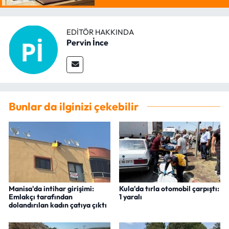
EDITÖR HAKKINDA
Pervin İnce
Bunlar da ilginizi çekebilir
Manisa'da intihar girişimi:
Kula'da tırla otomobil çarpıştı:
Emlakçı tarafından
1 yaralı
dolandırılan kadın çatıya çıktı