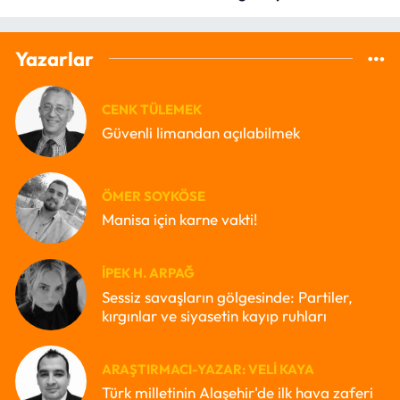
Okumak
Yazarlar
CENK TÜLEMEK
Güvenli limandan açılabilmek
ÖMER SOYKÖSE
Manisa için karne vakti!
İPEK H. ARPAĞ
Sessiz savaşların gölgesinde: Partiler,
kırgınlar ve siyasetin kayıp ruhları
ARAŞTIRMACI-YAZAR: VELI KAYA
Türk milletinin Alaşehir'de ilk hava zaferi