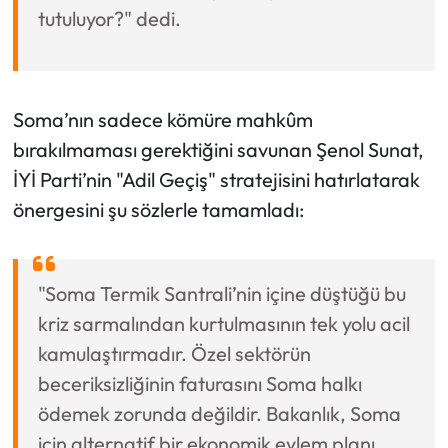
tutuluyor?" dedi.
Soma’nın sadece kömüre mahkûm
bırakılmaması gerektiğini savunan Şenol Sunat,
İYİ Parti’nin "Adil Geçiş" stratejisini hatırlatarak
önergesini şu sözlerle tamamladı:
"Soma Termik Santrali’nin içine düştüğü bu
kriz sarmalından kurtulmasının tek yolu acil
kamulaştırmadır. Özel sektörün
beceriksizliğinin faturasını Soma halkı
ödemek zorunda değildir. Bakanlık, Soma
için alternatif bir ekonomik eylem planı