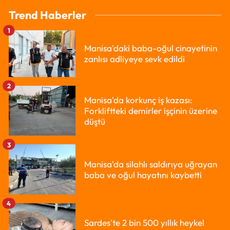
Trend Haberler
1
Manisa'daki baba-oğul cinayetinin
zanlısı adliyeye sevk edildi
2
Manisa'da korkunç iş kazası:
Forkliftteki demirler işçinin üzerine
düştü
3
Manisa'da silahlı saldırıya uğrayan
baba ve oğul hayatını kaybetti
4
Sardes'te 2 bin 500 yıllık heykel