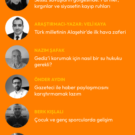
kırgınlar ve siyasetin kayıp ruhları
ARAŞTIRMACI-YAZAR: VELI KAYA
Türk milletinin Alaşehir'de ilk hava zaferi
NAZIM ŞAFAK
Gediz’i korumak için nasıl bir su hukuku
gerekli?
ÖNDER AYDIN
Gazeteci ile haber paylaşımcısını
karıştırmamak lazım
BERK KIŞLALI
Çocuk ve genç sporcularda gelişim