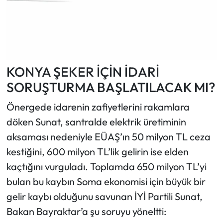
KONYA ŞEKER İÇİN İDARİ
SORUŞTURMA BAŞLATILACAK MI?
Önergede idarenin zafiyetlerini rakamlara
döken Sunat, santralde elektrik üretiminin
aksaması nedeniyle EÜAŞ’ın 50 milyon TL ceza
kestiğini, 600 milyon TL’lik gelirin ise elden
kaçtığını vurguladı. Toplamda 650 milyon TL’yi
bulan bu kaybın Soma ekonomisi için büyük bir
gelir kaybı olduğunu savunan İYİ Partili Sunat,
Bakan Bayraktar’a şu soruyu yöneltti: