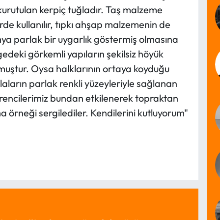
kurutulan kerpiç tuğladır. Taş malzeme
erde kullanılır, tıpkı ahşap malzemenin de
mya parlak bir uygarlık göstermiş olmasına
deki görkemli yapıların şekilsiz höyük
uştur. Oysa halklarının ortaya koyduğu
uğlaların parlak renkli yüzeyleriyle sağlanan
rencilerimiz bundan etkilenerek topraktan
a örneği sergilediler. Kendilerini kutluyorum"