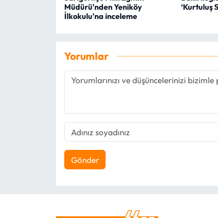
Müdürü'nden Yeniköy
‘Kurtuluş S
İlkokulu'na inceleme
Yorumlar
Gönder