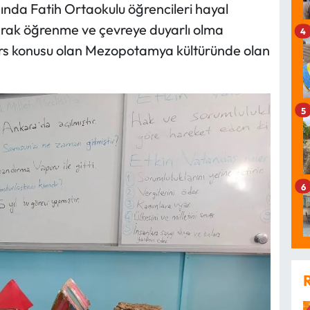
ında Fatih Ortaokulu öğrencileri hayal
arak öğrenme ve çevreye duyarlı olma
4
ers konusu olan Mezopotamya kültüründe olan
5
6