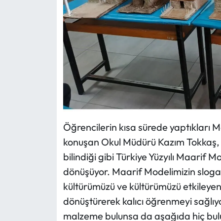
Öğrencilerin kısa sürede yaptıklar
konuşan Okul Müdürü Kazım Tokkaş, "
bilindiği gibi Türkiye Yüzyılı Maari
dönüşüyor. Maarif Modelimizin slogan
kültürümüzü ve kültürümüzü etkileyen
dönüştürerek kalıcı öğrenmeyi sağlı
malzeme bulunsa da aşağıda hiç bul