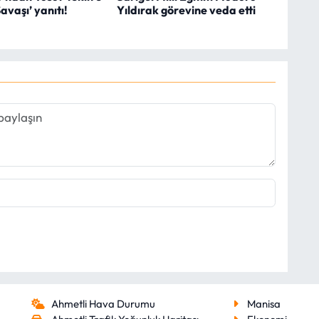
avaşı’ yanıtı!
Yıldırak görevine veda etti
Ahmetli Hava Durumu
Manisa