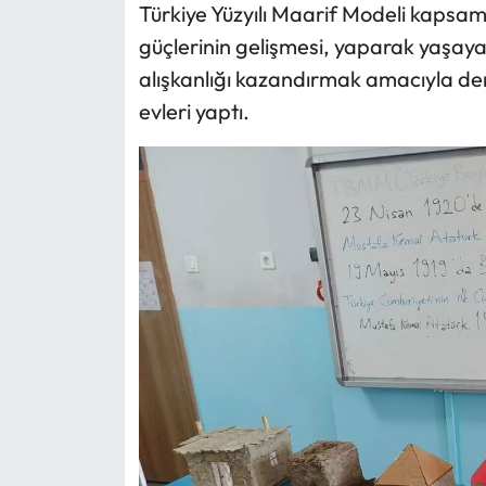
Türkiye Yüzyılı Maarif Modeli kapsam
güçlerinin gelişmesi, yaparak yaşay
alışkanlığı kazandırmak amacıyla d
evleri yaptı.