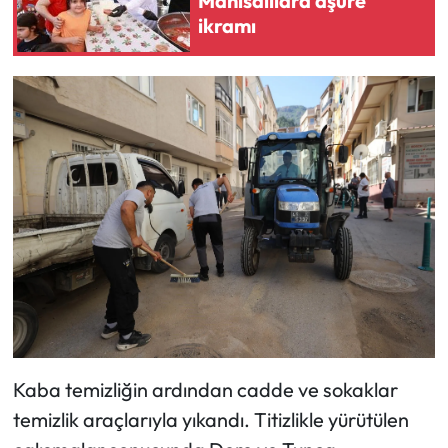
Manisalılara aşure
ikramı
Kaba temizliğin ardından cadde ve sokaklar
temizlik araçlarıyla yıkandı. Titizlikle yürütülen