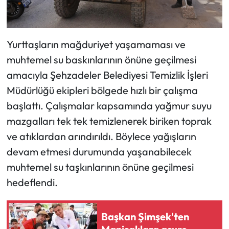
Yurttaşların mağduriyet yaşamaması ve
muhtemel su baskınlarının önüne geçilmesi
amacıyla Şehzadeler Belediyesi Temizlik İşleri
Müdürlüğü ekipleri bölgede hızlı bir çalışma
başlattı. Çalışmalar kapsamında yağmur suyu
mazgalları tek tek temizlenerek biriken toprak
ve atıklardan arındırıldı. Böylece yağışların
devam etmesi durumunda yaşanabilecek
muhtemel su taşkınlarının önüne geçilmesi
hedeflendi.
Başkan Şimşek'ten