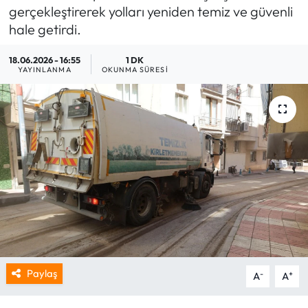
gerçekleştirerek yolları yeniden temiz ve güvenli
hale getirdi.
18.06.2026 - 16:55
1 DK
YAYINLANMA
OKUNMA SÜRESI
Paylaş
-
+
A
A