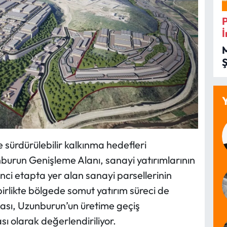
İ
İ
 sürdürülebilir kalkınma hedefleri
burun Genişleme Alanı, sanayi yatırımlarının
inci etapta yer alan sanayi parsellerinin
irlikte bölgede somut yatırım süreci de
lması, Uzunburun’un üretime geçiş
ı olarak değerlendiriliyor.