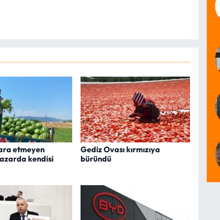
ara etmeyen
Gediz Ovası kırmızıya
azarda kendisi
büründü