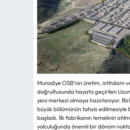
Muradiye OSB’nin üretim, istihdam ve
doğrultusunda hayata geçirilen Uzun
yeni merkezi olmaya hazırlanıyor. Bir
büyük bölümünün tahsis edilmesiyle b
başladı. İlk fabrikanın temelinin atı
yolculuğunda önemli bir dönüm noktas