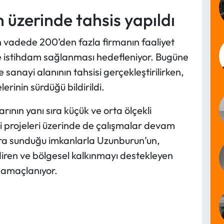
üzerinde tahsis yapıldı
 vadede 200’den fazla firmanın faaliyet
ye istihdam sağlanması hedefleniyor. Bugüne
anayi alanının tahsisi gerçekleştirilirken,
erinin sürdüğü bildirildi.
rının yanı sıra küçük ve orta ölçekli
si projeleri üzerinde de çalışmalar devam
lara sunduğu imkanlarla Uzunburun’un,
diren ve bölgesel kalkınmayı destekleyen
i amaçlanıyor.