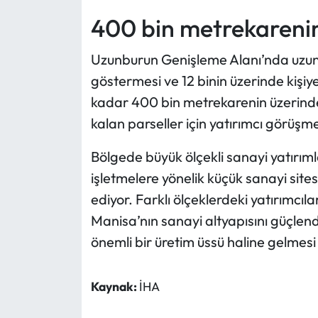
400 bin metrekarenin 
Uzunburun Genişleme Alanı’nda uzun
göstermesi ve 12 binin üzerinde kişi
kadar 400 bin metrekarenin üzerinde s
kalan parseller için yatırımcı görüşmel
Bölgede büyük ölçekli sanayi yatırımla
işletmelere yönelik küçük sanayi site
ediyor. Farklı ölçeklerdeki yatırımcı
Manisa’nın sanayi altyapısını güçlen
önemli bir üretim üssü haline gelmes
Kaynak:
İHA