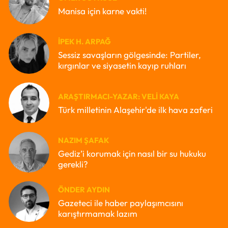
Manisa için karne vakti!
İPEK H. ARPAĞ
Sessiz savaşların gölgesinde: Partiler,
kırgınlar ve siyasetin kayıp ruhları
ARAŞTIRMACI-YAZAR: VELI KAYA
Türk milletinin Alaşehir'de ilk hava zaferi
NAZIM ŞAFAK
Gediz’i korumak için nasıl bir su hukuku
gerekli?
ÖNDER AYDIN
Gazeteci ile haber paylaşımcısını
karıştırmamak lazım