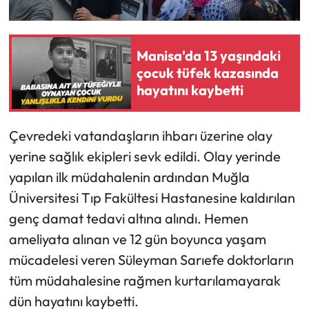
Manisa'da 13 yaşındaki
çocuk tüfek kazasında
hayatını kaybetti
Çevredeki vatandaşların ihbarı üzerine olay
yerine sağlık ekipleri sevk edildi. Olay yerinde
yapılan ilk müdahalenin ardından Muğla
Üniversitesi Tıp Fakültesi Hastanesine kaldırılan
genç damat tedavi altına alındı. Hemen
ameliyata alınan ve 12 gün boyunca yaşam
mücadelesi veren Süleyman Sarıefe doktorların
tüm müdahalesine rağmen kurtarılamayarak
dün hayatını kaybetti.