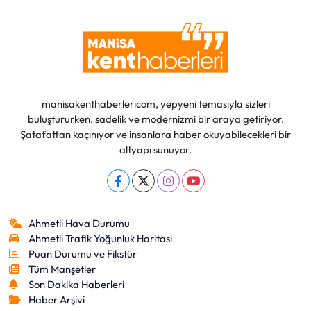
manisakenthaberlericom, yepyeni temasıyla sizleri
buluştururken, sadelik ve modernizmi bir araya getiriyor.
Şatafattan kaçınıyor ve insanlara haber okuyabilecekleri bir
altyapı sunuyor.
Ahmetli Hava Durumu
Ahmetli Trafik Yoğunluk Haritası
Puan Durumu ve Fikstür
Tüm Manşetler
Son Dakika Haberleri
Haber Arşivi