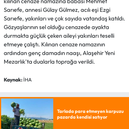
kılınan cenaze namazına babası Mehmet
Sarıefe, annesi Gülay Gülmez, acılı eşi Ezgi
Sarıefe, yakınları ve çok sayıda vatandaş katıldı.
Gözyaşlarının sel olduğu cenazede ayakta
durmakta güçlük çeken aileyi yakınları teselli
etmeye çalıştı. Kılınan cenaze namazının
ardından genç damadın naaşı, Alaşehir Yeni
Mezarlık'ta dualarla toprağa verildi.
Kaynak:
İHA
Tarlada para etmeyen karpuzu
pazarda kendisi satıyor