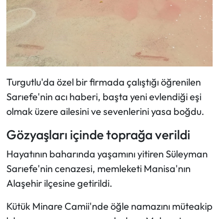
Turgutlu'da özel bir firmada çalıştığı öğrenilen
Sarıefe'nin acı haberi, başta yeni evlendiği eşi
olmak üzere ailesini ve sevenlerini yasa boğdu.
Gözyaşları içinde toprağa verildi
Hayatının baharında yaşamını yitiren Süleyman
Sarıefe'nin cenazesi, memleketi Manisa'nın
Alaşehir ilçesine getirildi.
Kütük Minare Camii'nde öğle namazını müteakip