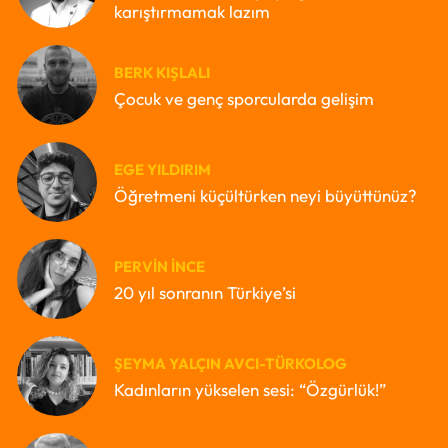
karıştırmamak lazım
BERK KIŞLALI
Çocuk ve genç sporcularda gelişim
EGE YILDIRIM
Öğretmeni küçültürken neyi büyüttünüz?
PERVIN İNCE
20 yıl sonranın Türkiye’si
ŞEYMA YALÇIN AVCI-TÜRKOLOG
Kadınların yükselen sesi: “Özgürlük!”