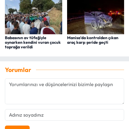
Babasının av tüfeğiyle
Manisa'da kontrolden çıkan
oynarken kendini vuran çocuk
araç karşı şeride geçti
toprağa verildi
Yorumlar