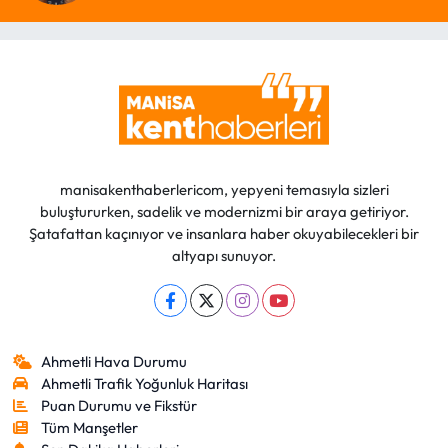
manisakenthaberlericom, yepyeni temasıyla sizleri
buluştururken, sadelik ve modernizmi bir araya getiriyor.
Şatafattan kaçınıyor ve insanlara haber okuyabilecekleri bir
altyapı sunuyor.
Ahmetli Hava Durumu
Ahmetli Trafik Yoğunluk Haritası
Puan Durumu ve Fikstür
Tüm Manşetler