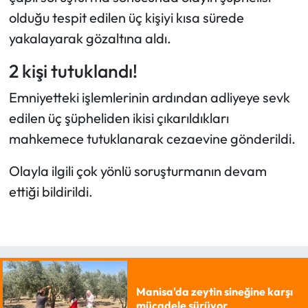
olduğu tespit edilen üç kişiyi kısa sürede
yakalayarak gözaltına aldı.
2 kişi tutuklandı!
​Emniyetteki işlemlerinin ardından adliyeye sevk
edilen üç şüpheliden ikisi çıkarıldıkları
mahkemece tutuklanarak cezaevine gönderildi.
Olayla ilgili çok yönlü soruşturmanın devam
ettiği bildirildi.
Manisa'da zeytin sineğine karşı
mücadele sürüyor