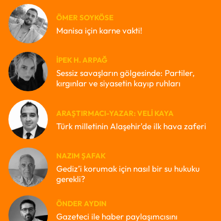
ÖMER SOYKÖSE
Manisa için karne vakti!
İPEK H. ARPAĞ
Sessiz savaşların gölgesinde: Partiler,
kırgınlar ve siyasetin kayıp ruhları
ARAŞTIRMACI-YAZAR: VELI KAYA
Türk milletinin Alaşehir'de ilk hava zaferi
NAZIM ŞAFAK
Gediz’i korumak için nasıl bir su hukuku
gerekli?
ÖNDER AYDIN
Gazeteci ile haber paylaşımcısını