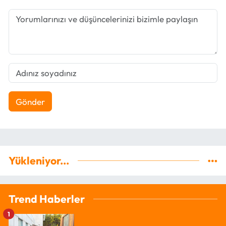
Gönder
Yükleniyor...
Trend Haberler
1