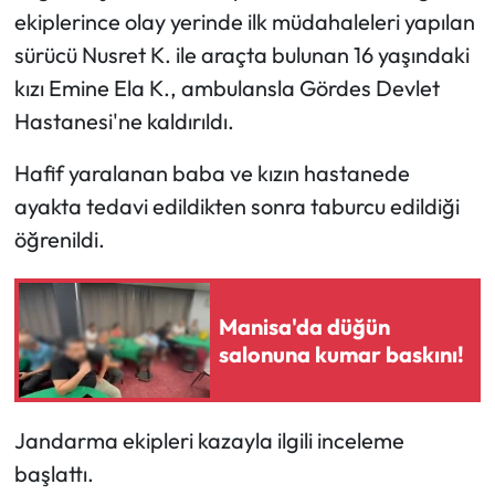
ekiplerince olay yerinde ilk müdahaleleri yapılan
sürücü Nusret K. ile araçta bulunan 16 yaşındaki
kızı Emine Ela K., ambulansla Gördes Devlet
Hastanesi'ne kaldırıldı.
Hafif yaralanan baba ve kızın hastanede
ayakta tedavi edildikten sonra taburcu edildiği
öğrenildi.
Manisa'da düğün
salonuna kumar baskını!
Jandarma ekipleri kazayla ilgili inceleme
başlattı.