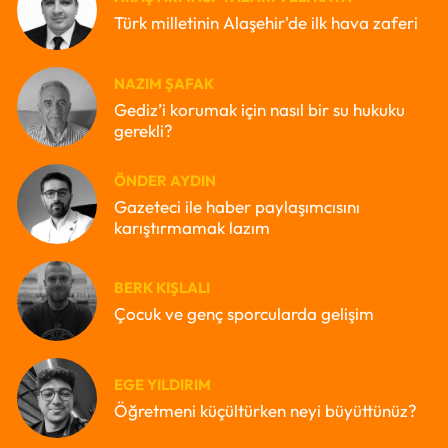
Türk milletinin Alaşehir'de ilk hava zaferi
NAZIM ŞAFAK
Gediz’i korumak için nasıl bir su hukuku
gerekli?
ÖNDER AYDIN
Gazeteci ile haber paylaşımcısını
karıştırmamak lazım
BERK KIŞLALI
Çocuk ve genç sporcularda gelişim
EGE YILDIRIM
Öğretmeni küçültürken neyi büyüttünüz?