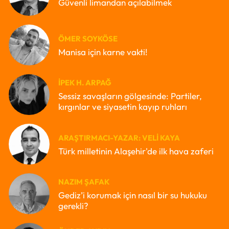
Güvenli limandan açılabilmek
ÖMER SOYKÖSE
Manisa için karne vakti!
İPEK H. ARPAĞ
Sessiz savaşların gölgesinde: Partiler,
kırgınlar ve siyasetin kayıp ruhları
ARAŞTIRMACI-YAZAR: VELI KAYA
Türk milletinin Alaşehir'de ilk hava zaferi
NAZIM ŞAFAK
Gediz’i korumak için nasıl bir su hukuku
gerekli?