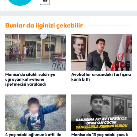
Bunlar da ilginizi çekebilir
Manisa'da silahlı saldırıya
Avukatlar arasındaki tartışma
uğrayan kahvehane
kanlı bitti
işletmecisi yaralandı
4 yaşındaki oğlunun katili ile
Manisa'da 13 yaşındaki çocuk