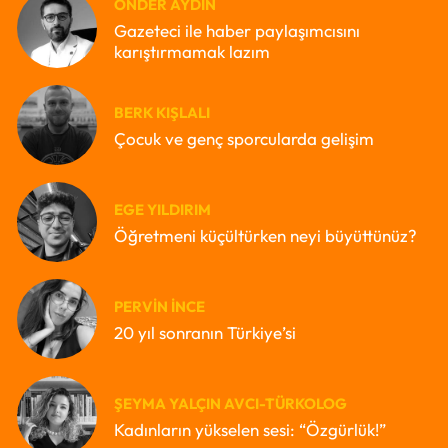
ÖNDER AYDIN
Gazeteci ile haber paylaşımcısını
karıştırmamak lazım
BERK KIŞLALI
Çocuk ve genç sporcularda gelişim
EGE YILDIRIM
Öğretmeni küçültürken neyi büyüttünüz?
PERVIN İNCE
20 yıl sonranın Türkiye’si
ŞEYMA YALÇIN AVCI-TÜRKOLOG
Kadınların yükselen sesi: “Özgürlük!”