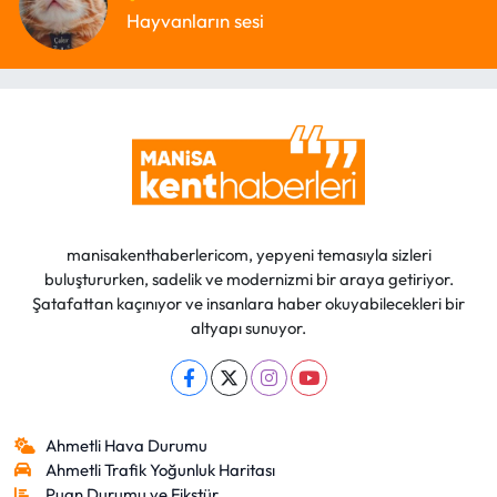
Hayvanların sesi
manisakenthaberlericom, yepyeni temasıyla sizleri
buluştururken, sadelik ve modernizmi bir araya getiriyor.
Şatafattan kaçınıyor ve insanlara haber okuyabilecekleri bir
altyapı sunuyor.
Ahmetli Hava Durumu
Ahmetli Trafik Yoğunluk Haritası
Puan Durumu ve Fikstür