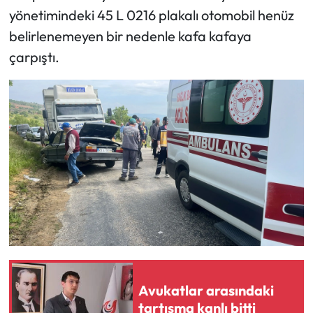
yönetimindeki 45 L 0216 plakalı otomobil henüz
belirlenemeyen bir nedenle kafa kafaya
çarpıştı.
Avukatlar arasındaki
tartışma kanlı bitti