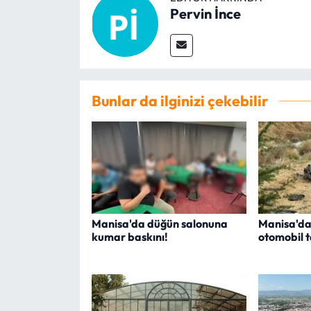
Pervin İnce
Bunlar da ilginizi çekebilir
Manisa'da düğün salonuna
Manisa'da
kumar baskını!
otomobil ta