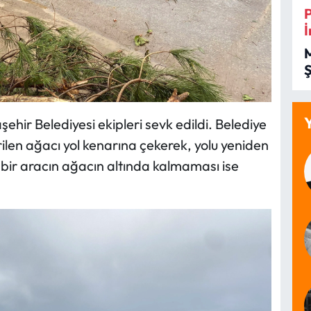
İ
İ
hir Belediyesi ekipleri sevk edildi. Belediye
rilen ağacı yol kenarına çekerek, yolu yeniden
 bir aracın ağacın altında kalmaması ise