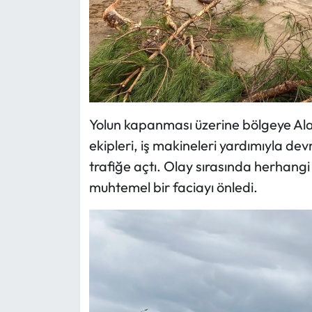
Yolun kapanması üzerine bölgeye Alaşe
ekipleri, iş makineleri yardımıyla dev
trafiğe açtı. Olay sırasında herhangi
muhtemel bir faciayı önledi.