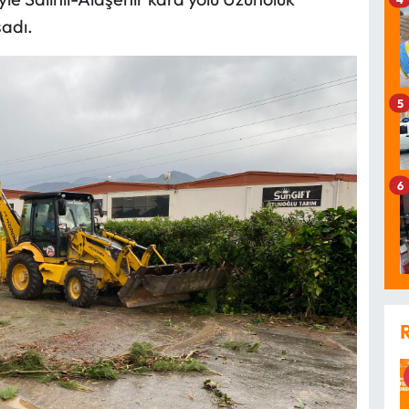
sadı.
5
6