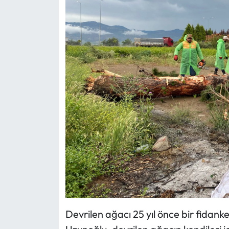
Devrilen ağacı 25 yıl önce bir fidank