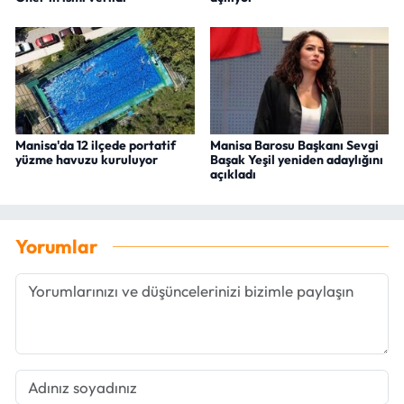
Manisa'da 12 ilçede portatif
Manisa Barosu Başkanı Sevgi
yüzme havuzu kuruluyor
Başak Yeşil yeniden adaylığını
açıkladı
Yorumlar