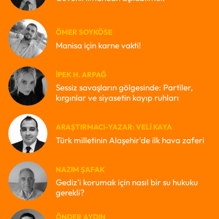
ÖMER SOYKÖSE
Manisa için karne vakti!
İPEK H. ARPAĞ
Sessiz savaşların gölgesinde: Partiler,
kırgınlar ve siyasetin kayıp ruhları
ARAŞTIRMACI-YAZAR: VELI KAYA
Türk milletinin Alaşehir'de ilk hava zaferi
NAZIM ŞAFAK
Gediz’i korumak için nasıl bir su hukuku
gerekli?
ÖNDER AYDIN