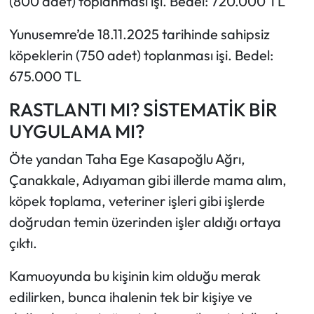
(800 adet) toplanması işi. Bedel: 720.000 TL
Yunusemre’de 18.11.2025 tarihinde sahipsiz
köpeklerin (750 adet) toplanması işi. Bedel:
675.000 TL
RASTLANTI MI? SİSTEMATİK BİR
UYGULAMA MI?
Öte yandan Taha Ege Kasapoğlu Ağrı,
Çanakkale, Adıyaman gibi illerde mama alım,
köpek toplama, veteriner işleri gibi işlerde
doğrudan temin üzerinden işler aldığı ortaya
çıktı.
Kamuoyunda bu kişinin kim olduğu merak
edilirken, bunca ihalenin tek bir kişiye ve