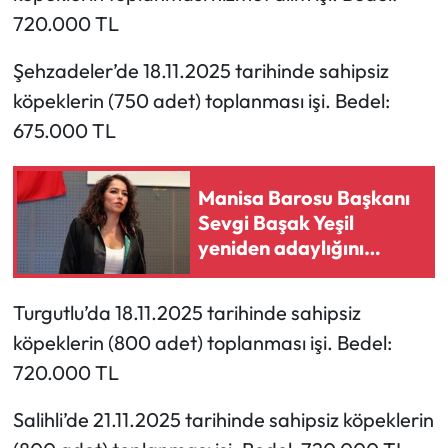
720.000 TL
Şehzadeler’de 18.11.2025 tarihinde sahipsiz
köpeklerin (750 adet) toplanması işi. Bedel:
675.000 TL
Manisa Barosu Başkanı
Sevgi Başak Yeşil
yeniden adaylığını
açıkladı
Turgutlu’da 18.11.2025 tarihinde sahipsiz
köpeklerin (800 adet) toplanması işi. Bedel:
720.000 TL
Salihli’de 21.11.2025 tarihinde sahipsiz köpeklerin