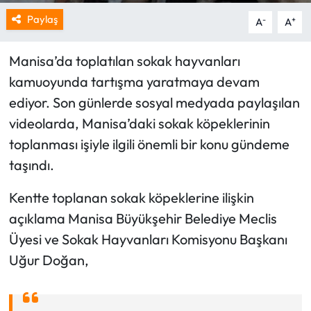
Paylaş
-
+
A
A
Manisa’da toplatılan sokak hayvanları
kamuoyunda tartışma yaratmaya devam
ediyor. Son günlerde sosyal medyada paylaşılan
videolarda, Manisa’daki sokak köpeklerinin
toplanması işiyle ilgili önemli bir konu gündeme
taşındı.
Kentte toplanan sokak köpeklerine ilişkin
açıklama Manisa Büyükşehir Belediye Meclis
Üyesi ve Sokak Hayvanları Komisyonu Başkanı
Uğur Doğan,