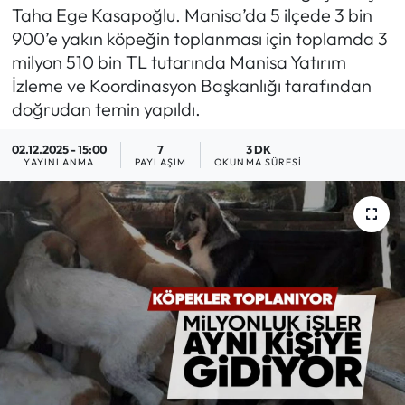
Taha Ege Kasapoğlu. Manisa’da 5 ilçede 3 bin
900’e yakın köpeğin toplanması için toplamda 3
milyon 510 bin TL tutarında Manisa Yatırım
İzleme ve Koordinasyon Başkanlığı tarafından
doğrudan temin yapıldı.
02.12.2025 - 15:00
7
3 DK
YAYINLANMA
PAYLAŞIM
OKUNMA SÜRESI