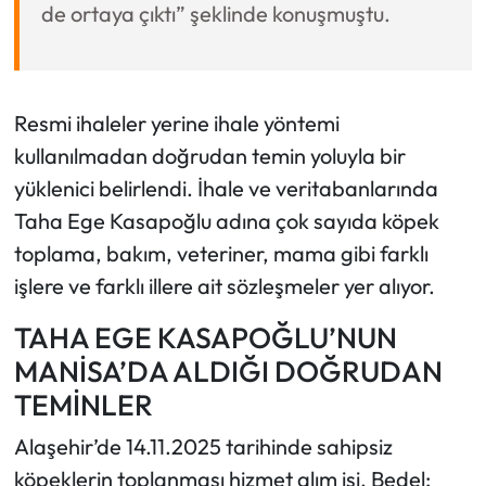
de ortaya çıktı” şeklinde konuşmuştu.
Resmi ihaleler yerine ihale yöntemi
kullanılmadan doğrudan temin yoluyla bir
yüklenici belirlendi. İhale ve veritabanlarında
Taha Ege Kasapoğlu adına çok sayıda köpek
toplama, bakım, veteriner, mama gibi farklı
işlere ve farklı illere ait sözleşmeler yer alıyor.
TAHA EGE KASAPOĞLU’NUN
MANİSA’DA ALDIĞI DOĞRUDAN
TEMİNLER
Alaşehir’de 14.11.2025 tarihinde sahipsiz
köpeklerin toplanması hizmet alım işi. Bedel: