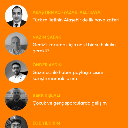
ARAŞTIRMACI-YAZAR: VELI KAYA
Türk milletinin Alaşehir'de ilk hava zaferi
NAZIM ŞAFAK
Gediz’i korumak için nasıl bir su hukuku
gerekli?
ÖNDER AYDIN
Gazeteci ile haber paylaşımcısını
karıştırmamak lazım
BERK KIŞLALI
Çocuk ve genç sporcularda gelişim
EGE YILDIRIM