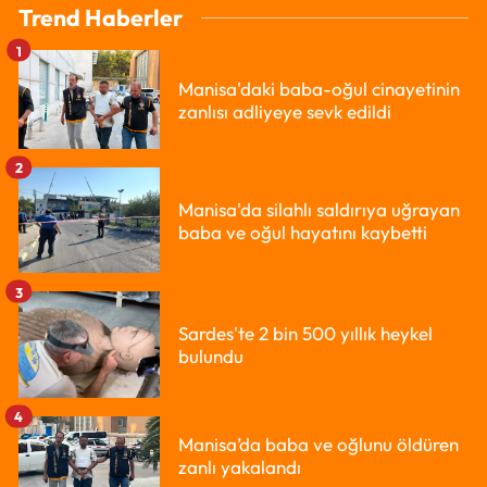
Trend Haberler
1
Manisa'daki baba-oğul cinayetinin
zanlısı adliyeye sevk edildi
2
Manisa'da silahlı saldırıya uğrayan
baba ve oğul hayatını kaybetti
3
Sardes'te 2 bin 500 yıllık heykel
bulundu
4
Manisa’da baba ve oğlunu öldüren
zanlı yakalandı