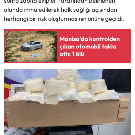
sonra zabıta ekipleri tarafından belirlenen
alanda imha edilerek halk sağlığı açısından
herhangi bir risk oluşturmasının önüne geçildi.
Manisa'da kontrolden
çıkan otomobil takla
attı: 1 ölü