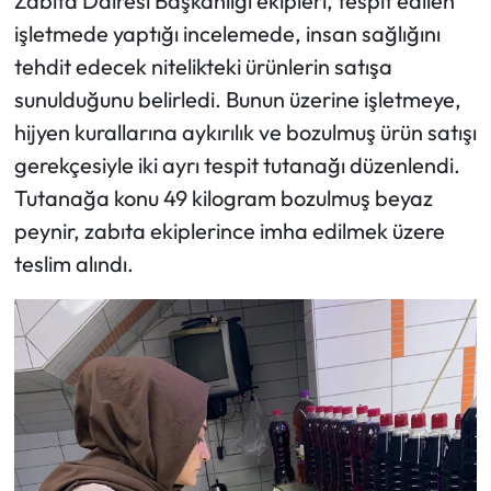
Zabıta Dairesi Başkanlığı ekipleri, tespit edilen
işletmede yaptığı incelemede, insan sağlığını
tehdit edecek nitelikteki ürünlerin satışa
sunulduğunu belirledi. Bunun üzerine işletmeye,
hijyen kurallarına aykırılık ve bozulmuş ürün satışı
gerekçesiyle iki ayrı tespit tutanağı düzenlendi.
Tutanağa konu 49 kilogram bozulmuş beyaz
peynir, zabıta ekiplerince imha edilmek üzere
teslim alındı.