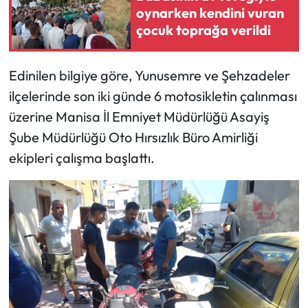
oynarken kendini vuran
çocuk toprağa verildi
Edinilen bilgiye göre, Yunusemre ve Şehzadeler
ilçelerinde son iki günde 6 motosikletin çalınması
üzerine Manisa İl Emniyet Müdürlüğü Asayiş
Şube Müdürlüğü Oto Hırsızlık Büro Amirliği
ekipleri çalışma başlattı.