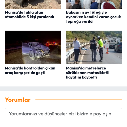
Manisa'da takla atan
Babasının av tüfeğiyle
otomobilde 3 kişi yaralandı
oynarken kendini vuran çocuk
toprağa verildi
Manisa'da kontrolden çıkan
Manisa'da metrelerce
araç karşı şeride geçti
sürüklenen motosikletli
hayatını kaybetti
Yorumlar