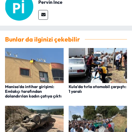
Pervin İnce
Bunlar da ilginizi çekebilir
Manisa'da intihar girişimi:
Kula'da tırla otomobil çarpıştı:
Emlakçı tarafından
1 yaralı
dolandırılan kadın çatıya çıktı