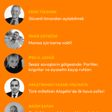
CENK TÜLEMEK
Güvenli limandan açılabilmek
ÖMER SOYKÖSE
Manisa için karne vakti!
İPEK H. ARPAĞ
Sessiz savaşların gölgesinde: Partiler,
kırgınlar ve siyasetin kayıp ruhları
ARAŞTIRMACI-YAZAR: VELI KAYA
Türk milletinin Alaşehir'de ilk hava zaferi
NAZIM ŞAFAK