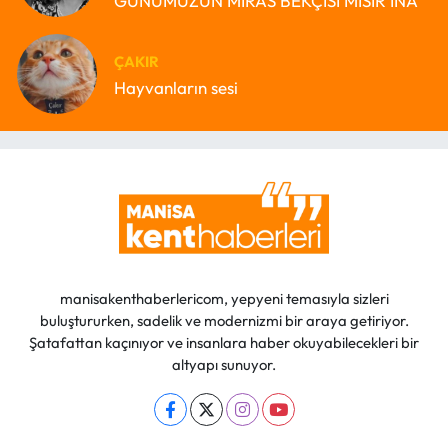
GÜNÜMÜZÜN MİRAS BEKÇİSİ MISIR’INA
ÇAKIR
Hayvanların sesi
manisakenthaberlericom, yepyeni temasıyla sizleri
buluştururken, sadelik ve modernizmi bir araya getiriyor.
Şatafattan kaçınıyor ve insanlara haber okuyabilecekleri bir
altyapı sunuyor.