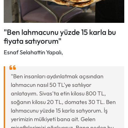
"Ben lahmacunu yüzde 15 karla bu
fiyata satıyorum"
Esnaf Selahattin Yapalı,
"Ben insanları aydınlatmak açısından
lahmacun nasıl 50 TL'ye satılıyor
anlatayım. Sivas'ta etin kilosu 800 TL,
soğanın kilosu 20 TL, domates 30 TL. Ben
lahmacunu yüzde 15 karla satıyorum. İş
yerimizin mülkiyeti bana ait. Gelen
misafirlerimizi ağırlıyoruz. Bana neden bu