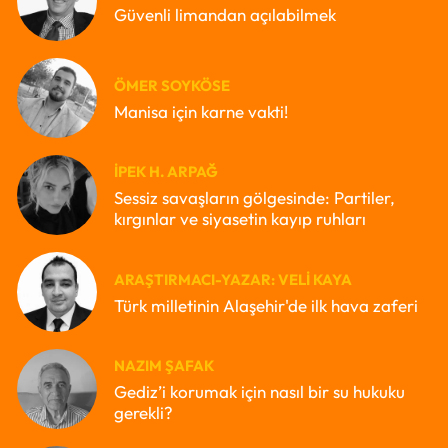
Güvenli limandan açılabilmek
ÖMER SOYKÖSE
Manisa için karne vakti!
İPEK H. ARPAĞ
Sessiz savaşların gölgesinde: Partiler,
kırgınlar ve siyasetin kayıp ruhları
ARAŞTIRMACI-YAZAR: VELI KAYA
Türk milletinin Alaşehir'de ilk hava zaferi
NAZIM ŞAFAK
Gediz’i korumak için nasıl bir su hukuku
gerekli?