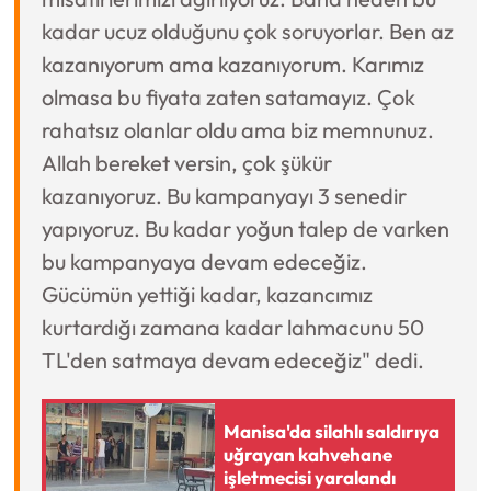
kadar ucuz olduğunu çok soruyorlar. Ben az
kazanıyorum ama kazanıyorum. Karımız
olmasa bu fiyata zaten satamayız. Çok
rahatsız olanlar oldu ama biz memnunuz.
Allah bereket versin, çok şükür
kazanıyoruz. Bu kampanyayı 3 senedir
yapıyoruz. Bu kadar yoğun talep de varken
bu kampanyaya devam edeceğiz.
Gücümün yettiği kadar, kazancımız
kurtardığı zamana kadar lahmacunu 50
TL'den satmaya devam edeceğiz" dedi.
Manisa'da silahlı saldırıya
uğrayan kahvehane
işletmecisi yaralandı