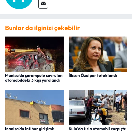
Bunlar da ilginizi çekebilir
Manisa'da şarampole savrulan
İlksen Özalper tutuklandı
otomobildeki 3 kişi yaralandı
Manisa'da intihar girişimi:
Kula'da tırla otomobil çarpıştı: