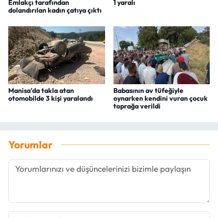
Emlakçı tarafından
1 yaralı
dolandırılan kadın çatıya çıktı
Manisa'da takla atan
Babasının av tüfeğiyle
otomobilde 3 kişi yaralandı
oynarken kendini vuran çocuk
toprağa verildi
Yorumlar