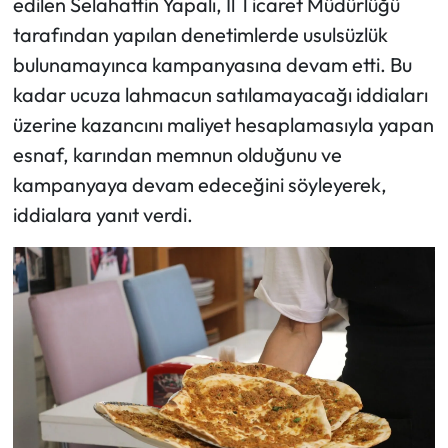
edilen Selahattin Yapalı, İl Ticaret Müdürlüğü
tarafından yapılan denetimlerde usulsüzlük
bulunamayınca kampanyasına devam etti. Bu
kadar ucuza lahmacun satılamayacağı iddiaları
üzerine kazancını maliyet hesaplamasıyla yapan
esnaf, karından memnun olduğunu ve
kampanyaya devam edeceğini söyleyerek,
iddialara yanıt verdi.