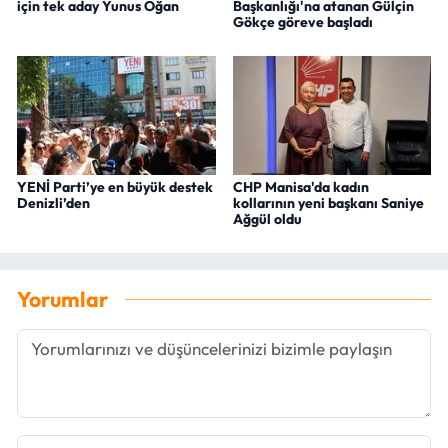
için tek aday Yunus Oğan
Başkanlığı'na atanan Gülçin
Gökçe göreve başladı
YENİ Parti’ye en büyük destek
CHP Manisa'da kadın
Denizli’den
kollarının yeni başkanı Saniye
Ağgül oldu
Yorumlar