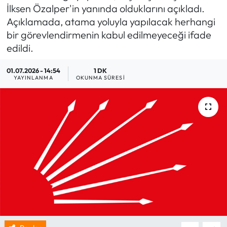
İlksen Özalper'in yanında olduklarını açıkladı.
Açıklamada, atama yoluyla yapılacak herhangi
bir görevlendirmenin kabul edilmeyeceği ifade
edildi.
01.07.2026 - 14:54
1 DK
YAYINLANMA
OKUNMA SÜRESI