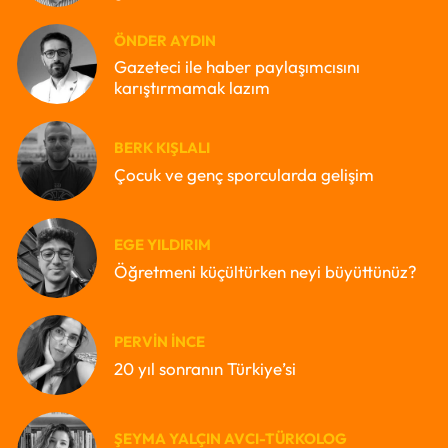
ÖNDER AYDIN
Gazeteci ile haber paylaşımcısını
karıştırmamak lazım
BERK KIŞLALI
Çocuk ve genç sporcularda gelişim
EGE YILDIRIM
Öğretmeni küçültürken neyi büyüttünüz?
PERVIN İNCE
20 yıl sonranın Türkiye’si
ŞEYMA YALÇIN AVCI-TÜRKOLOG