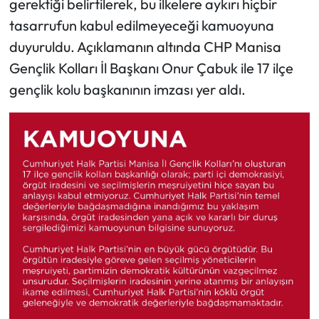
gerektiği belirtilerek, bu ilkelere aykırı hiçbir
tasarrufun kabul edilmeyeceği kamuoyuna
duyuruldu. Açıklamanın altında CHP Manisa
Gençlik Kolları İl Başkanı Onur Çabuk ile 17 ilçe
gençlik kolu başkanının imzası yer aldı.