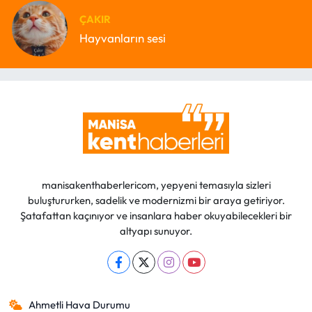
ÇAKIR
Hayvanların sesi
manisakenthaberlericom, yepyeni temasıyla sizleri
buluştururken, sadelik ve modernizmi bir araya getiriyor.
Şatafattan kaçınıyor ve insanlara haber okuyabilecekleri bir
altyapı sunuyor.
Ahmetli Hava Durumu