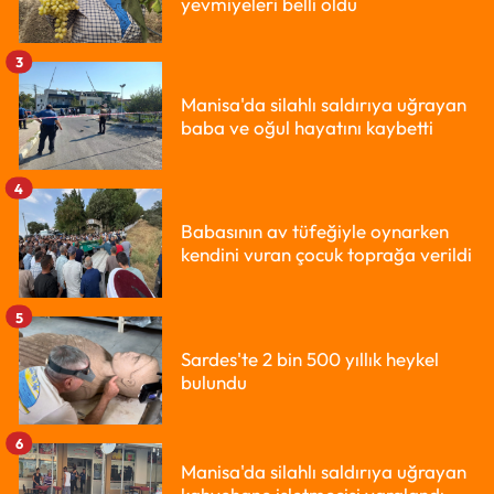
yevmiyeleri belli oldu
3
Manisa'da silahlı saldırıya uğrayan
baba ve oğul hayatını kaybetti
4
Babasının av tüfeğiyle oynarken
kendini vuran çocuk toprağa verildi
5
Sardes'te 2 bin 500 yıllık heykel
bulundu
6
Manisa'da silahlı saldırıya uğrayan