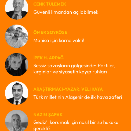
CENK TÜLEMEK
Güvenli limandan açılabilmek
ÖMER SOYKÖSE
Manisa için karne vakti!
İPEK H. ARPAĞ
Sessiz savaşların gölgesinde: Partiler,
kırgınlar ve siyasetin kayıp ruhları
ARAŞTIRMACI-YAZAR: VELI KAYA
Türk milletinin Alaşehir'de ilk hava zaferi
NAZIM ŞAFAK
Gediz’i korumak için nasıl bir su hukuku
gerekli?