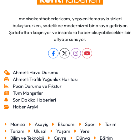
manisakenthaberlericom, yepyeni temasıyla sizleri
buluştururken, sadelik ve modernizmi bir araya getiriyor.
Şatafattan kaçınıyor ve insanlara haber okuyabilecekleri bir
altyapı sunuyor.
Ahmetli Hava Durumu
Ahmetli Trafik Yoğunluk Haritası
Puan Durumu ve Fikstür
Tüm Manşetler
Son Dakika Haberleri
Haber Arşivi
Manisa
Asayiş
Ekonomi
Spor
Tarım
Turizm
Ulusal
Yaşam
Yerel
Bilim ve Teknoloji
Çevre
Dünya
Eğitim