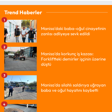
Trend Haberler
1
Manisa'daki baba-oğul cinayetinin
zanlısı adliyeye sevk edildi
2
Manisa'da korkunç iş kazası:
Forkliftteki demirler işçinin üzerine
düştü
3
Manisa'da silahlı saldırıya uğrayan
baba ve oğul hayatını kaybetti
4