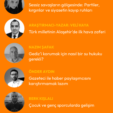
Sessiz savaşların gölgesinde: Partiler,
kırgınlar ve siyasetin kayıp ruhları
ARAŞTIRMACI-YAZAR: VELI KAYA
Türk milletinin Alaşehir'de ilk hava zaferi
NAZIM ŞAFAK
Gediz’i korumak için nasıl bir su hukuku
gerekli?
ÖNDER AYDIN
Gazeteci ile haber paylaşımcısını
karıştırmamak lazım
BERK KIŞLALI
Çocuk ve genç sporcularda gelişim