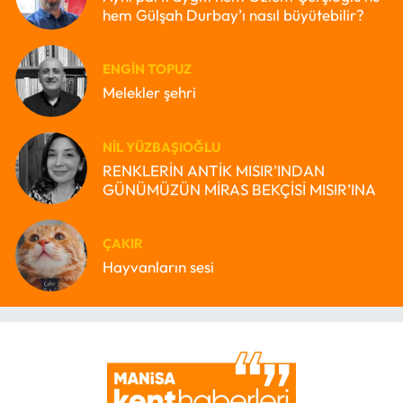
hem Gülşah Durbay’ı nasıl büyütebilir?
ENGIN TOPUZ
Melekler şehri
NIL YÜZBAŞIOĞLU
RENKLERİN ANTİK MISIR’INDAN
GÜNÜMÜZÜN MİRAS BEKÇİSİ MISIR’INA
ÇAKIR
Hayvanların sesi