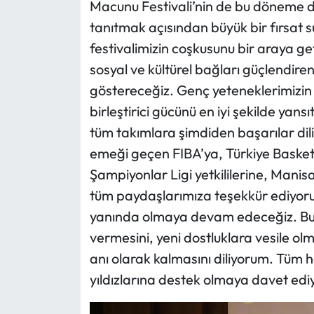
Macunu Festivali’nin de bu döneme de
tanıtmak açısından büyük bir fırsat 
festivalimizin coşkusunu bir araya ge
sosyal ve kültürel bağları güçlendire
göstereceğiz. Genç yeteneklerimizin
birleştirici gücünü en iyi şekilde ya
tüm takımlara şimdiden başarılar di
emeği geçen FIBA’ya, Türkiye Baske
Şampiyonlar Ligi yetkililerine, Mani
tüm paydaşlarımıza teşekkür ediyoru
yanında olmaya devam edeceğiz. Bu 
vermesini, yeni dostluklara vesile ol
anı olarak kalmasını diliyorum. Tüm 
yıldızlarına destek olmaya davet ed