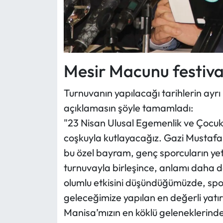
Mesir Macunu festival
Turnuvanın yapılacağı tarihlerin ayr
açıklamasın şöyle tamamladı:
"23 Nisan Ulusal Egemenlik ve Çocu
coşkuyla kutlayacağız. Gazi Mustafa
bu özel bayram, genç sporcuların yete
turnuvayla birleşince, anlamı daha 
olumlu etkisini düşündüğümüzde, spor
geleceğimize yapılan en değerli yatı
Manisa’mızın en köklü geleneklerinde