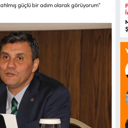
atılmış güçlü bir adım olarak görüyorum"
İ
İ