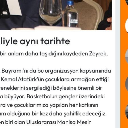
iyle aynı tarihte
ı bir anlam daha taşıdığını kaydeden Zeyrek,
k Bayramı'nı da bu organizasyon kapsamında
 Kemal Atatürk’ün çocuklara armağan ettiği
neklerini sergilediği böylesine önemli bir
da büyüyor. Basketbolun gençler üzerindeki
a ve çocuklarımıza yapılan her katkının
rım olduğuna bir kez daha şahitlik edeceğiz.
n biri olan Uluslararası Manisa Mesir