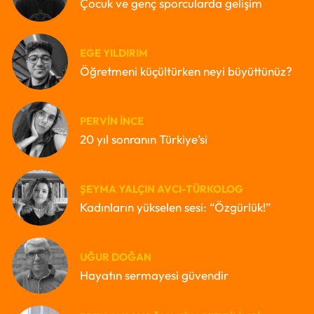
Çocuk ve genç sporcularda gelişim
EGE YILDIRIM
Öğretmeni küçültürken neyi büyüttünüz?
PERVIN İNCE
20 yıl sonranın Türkiye’si
ŞEYMA YALÇIN AVCI-TÜRKOLOG
Kadınların yükselen sesi: “Özgürlük!”
UĞUR DOĞAN
Hayatın sermayesi güvendir