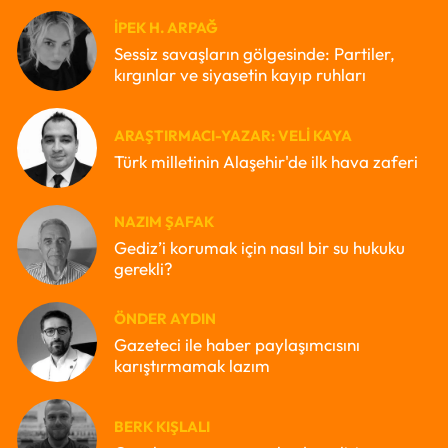
İPEK H. ARPAĞ
Sessiz savaşların gölgesinde: Partiler,
kırgınlar ve siyasetin kayıp ruhları
ARAŞTIRMACI-YAZAR: VELI KAYA
Türk milletinin Alaşehir'de ilk hava zaferi
NAZIM ŞAFAK
Gediz’i korumak için nasıl bir su hukuku
gerekli?
ÖNDER AYDIN
Gazeteci ile haber paylaşımcısını
karıştırmamak lazım
BERK KIŞLALI