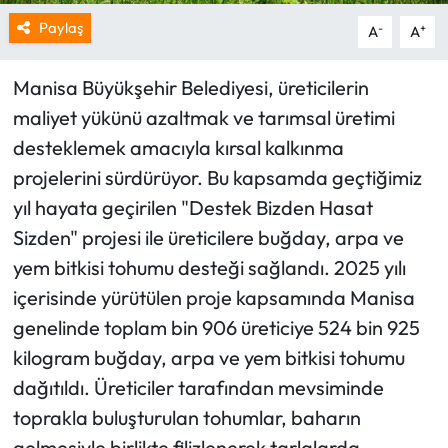
Paylaş
-
+
A
A
Manisa Büyükşehir Belediyesi, üreticilerin
maliyet yükünü azaltmak ve tarımsal üretimi
desteklemek amacıyla kırsal kalkınma
projelerini sürdürüyor. Bu kapsamda geçtiğimiz
yıl hayata geçirilen "Destek Bizden Hasat
Sizden" projesi ile üreticilere buğday, arpa ve
yem bitkisi tohumu desteği sağlandı. 2025 yılı
içerisinde yürütülen proje kapsamında Manisa
genelinde toplam bin 906 üreticiye 524 bin 925
kilogram buğday, arpa ve yem bitkisi tohumu
dağıtıldı. Üreticiler tarafından mevsiminde
toprakla buluşturulan tohumlar, baharın
gelmesiyle birlikte filizlenerek tarlalarda