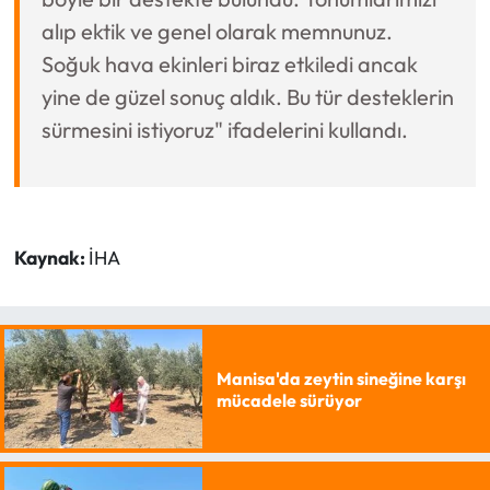
alıp ektik ve genel olarak memnunuz.
Soğuk hava ekinleri biraz etkiledi ancak
yine de güzel sonuç aldık. Bu tür desteklerin
sürmesini istiyoruz" ifadelerini kullandı.
Kaynak:
İHA
Manisa'da zeytin sineğine karşı
mücadele sürüyor