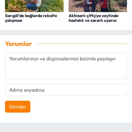
Sarıgöl'de bağlarda rekolte
Akhisarlı çiftçiye zeytinde
çalışması
hastalık ve zararlı uyarısı
Yorumlar
Gönder