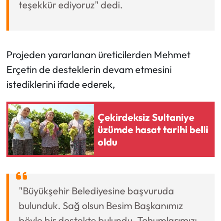
teşekkür ediyoruz" dedi.
Projeden yararlanan üreticilerden Mehmet
Erçetin de desteklerin devam etmesini
istediklerini ifade ederek,
Çekirdeksiz Sultaniye
üzümde hasat tarihi belli
oldu
"Büyükşehir Belediyesine başvuruda
bulunduk. Sağ olsun Besim Başkanımız
böyle bir destekte bulundu. Tohumlarımızı