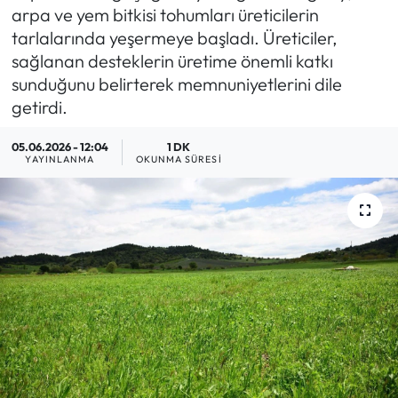
arpa ve yem bitkisi tohumları üreticilerin
tarlalarında yeşermeye başladı. Üreticiler,
sağlanan desteklerin üretime önemli katkı
sunduğunu belirterek memnuniyetlerini dile
getirdi.
05.06.2026 - 12:04
1 DK
YAYINLANMA
OKUNMA SÜRESI