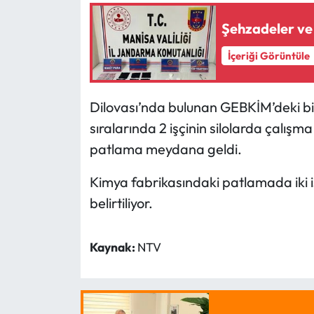
Şehzadeler ve
İçeriği Görüntüle
Dilovası’nda bulunan GEBKİM’deki bi
sıralarında 2 işçinin silolarda çalış
patlama meydana geldi.
Kimya fabrikasındaki patlamada iki iş
belirtiliyor.
Kaynak:
NTV