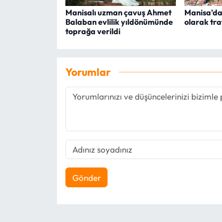
Manisalı uzman çavuş Ahmet
Manisa'da 
Balaban evlilik yıldönümünde
olarak tra
toprağa verildi
Yorumlar
Gönder