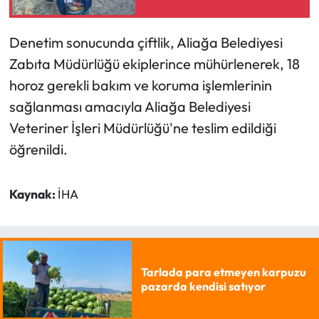
Denetim sonucunda çiftlik, Aliağa Belediyesi
Zabıta Müdürlüğü ekiplerince mühürlenerek, 18
horoz gerekli bakım ve koruma işlemlerinin
sağlanması amacıyla Aliağa Belediyesi
Veteriner İşleri Müdürlüğü'ne teslim edildiği
öğrenildi.
Kaynak:
İHA
Tarlada para etmeyen karpuzu
pazarda kendisi satıyor