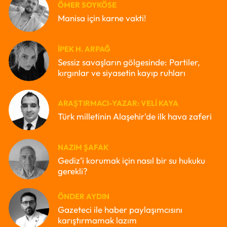
ÖMER SOYKÖSE
Manisa için karne vakti!
İPEK H. ARPAĞ
Sessiz savaşların gölgesinde: Partiler,
kırgınlar ve siyasetin kayıp ruhları
ARAŞTIRMACI-YAZAR: VELI KAYA
Türk milletinin Alaşehir'de ilk hava zaferi
NAZIM ŞAFAK
Gediz’i korumak için nasıl bir su hukuku
gerekli?
ÖNDER AYDIN
Gazeteci ile haber paylaşımcısını
karıştırmamak lazım