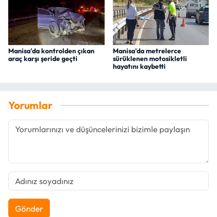
Manisa'da kontrolden çıkan
Manisa'da metrelerce
araç karşı şeride geçti
sürüklenen motosikletli
hayatını kaybetti
Yorumlar
Gönder