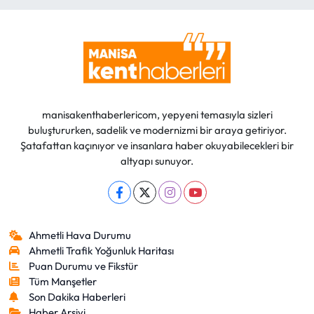
manisakenthaberlericom, yepyeni temasıyla sizleri
buluştururken, sadelik ve modernizmi bir araya getiriyor.
Şatafattan kaçınıyor ve insanlara haber okuyabilecekleri bir
altyapı sunuyor.
Ahmetli Hava Durumu
Ahmetli Trafik Yoğunluk Haritası
Puan Durumu ve Fikstür
Tüm Manşetler
Son Dakika Haberleri
Haber Arşivi