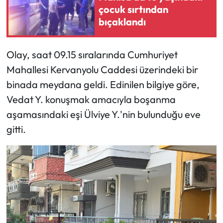
çocuk sırtından
bıçaklandı
Olay, saat 09.15 sıralarında Cumhuriyet
Mahallesi Kervanyolu Caddesi üzerindeki bir
binada meydana geldi. Edinilen bilgiye göre,
Vedat Y. konuşmak amacıyla boşanma
aşamasındaki eşi Ülviye Y.'nin bulunduğu eve
gitti.