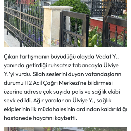
Çıkan tartışmanın büyüdüğü olayda Vedat Y.,
yanında getirdiği ruhsatsız tabancayla Ülviye
Y.'yi vurdu. Silah seslerini duyan vatandaşların
durumu 112 Acil Çağrı Merkezi’ne bildirmesi
üzerine adrese çok sayıda polis ve sağlık ekibi
sevk edildi. Ağır yaralanan Ülviye Y., sağlık
ekiplerinin ilk müdahalesinin ardından kaldırıldığı
hastanede hayatını kaybetti.