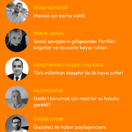
ÖMER SOYKÖSE
Manisa için karne vakti!
İPEK H. ARPAĞ
Sessiz savaşların gölgesinde: Partiler,
kırgınlar ve siyasetin kayıp ruhları
ARAŞTIRMACI-YAZAR: VELI KAYA
Türk milletinin Alaşehir'de ilk hava zaferi
NAZIM ŞAFAK
Gediz’i korumak için nasıl bir su hukuku
gerekli?
ÖNDER AYDIN
Gazeteci ile haber paylaşımcısını