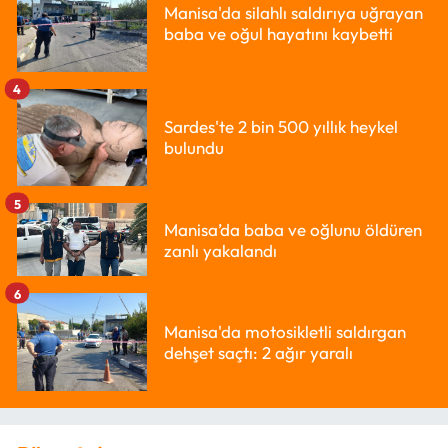
Manisa'da silahlı saldırıya uğrayan
baba ve oğul hayatını kaybetti
4
Sardes'te 2 bin 500 yıllık heykel
bulundu
5
Manisa’da baba ve oğlunu öldüren
zanlı yakalandı
6
Manisa'da motosikletli saldırgan
dehşet saçtı: 2 ağır yaralı