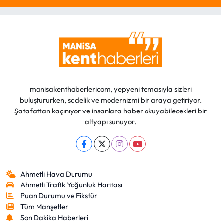
manisakenthaberlericom, yepyeni temasıyla sizleri
buluştururken, sadelik ve modernizmi bir araya getiriyor.
Şatafattan kaçınıyor ve insanlara haber okuyabilecekleri bir
altyapı sunuyor.
Ahmetli Hava Durumu
Ahmetli Trafik Yoğunluk Haritası
Puan Durumu ve Fikstür
Tüm Manşetler
Son Dakika Haberleri