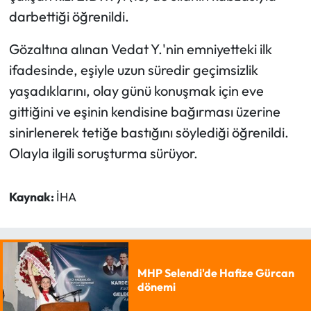
darbettiği öğrenildi.
Gözaltına alınan Vedat Y.'nin emniyetteki ilk
ifadesinde, eşiyle uzun süredir geçimsizlik
yaşadıklarını, olay günü konuşmak için eve
gittiğini ve eşinin kendisine bağırması üzerine
sinirlenerek tetiğe bastığını söylediği öğrenildi.
Olayla ilgili soruşturma sürüyor.
Kaynak:
İHA
MHP Selendi'de Hafize Gürcan
dönemi