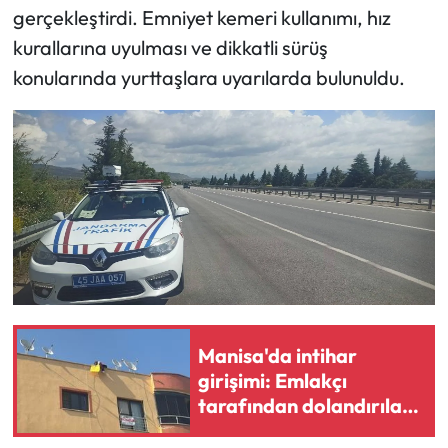
gerçekleştirdi. Emniyet kemeri kullanımı, hız
kurallarına uyulması ve dikkatli sürüş
konularında yurttaşlara uyarılarda bulunuldu.
Manisa'da intihar
girişimi: Emlakçı
tarafından dolandırılan
kadın çatıya çıktı