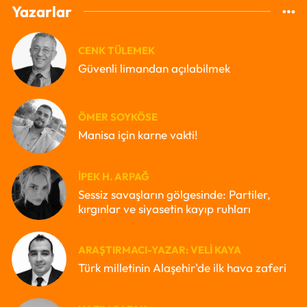
Yazarlar
CENK TÜLEMEK
Güvenli limandan açılabilmek
ÖMER SOYKÖSE
Manisa için karne vakti!
İPEK H. ARPAĞ
Sessiz savaşların gölgesinde: Partiler,
kırgınlar ve siyasetin kayıp ruhları
ARAŞTIRMACI-YAZAR: VELI KAYA
Türk milletinin Alaşehir'de ilk hava zaferi