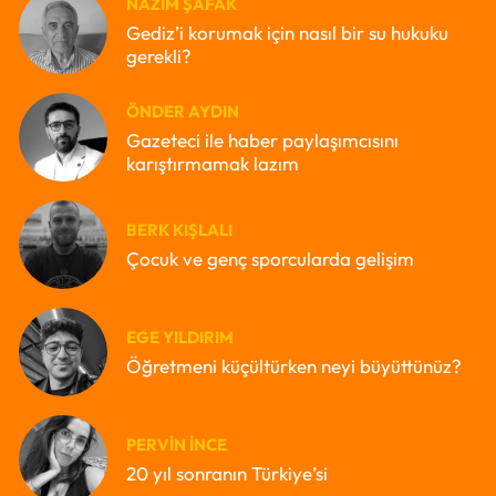
NAZIM ŞAFAK
Gediz’i korumak için nasıl bir su hukuku
gerekli?
ÖNDER AYDIN
Gazeteci ile haber paylaşımcısını
karıştırmamak lazım
BERK KIŞLALI
Çocuk ve genç sporcularda gelişim
EGE YILDIRIM
Öğretmeni küçültürken neyi büyüttünüz?
PERVIN İNCE
20 yıl sonranın Türkiye’si