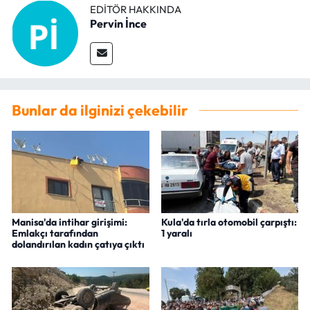
EDITÖR HAKKINDA
Pervin İnce
Bunlar da ilginizi çekebilir
Manisa'da intihar girişimi:
Kula'da tırla otomobil çarpıştı:
Emlakçı tarafından
1 yaralı
dolandırılan kadın çatıya çıktı