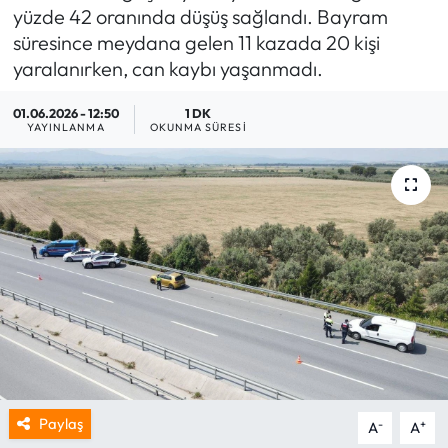
yüzde 42 oranında düşüş sağlandı. Bayram
süresince meydana gelen 11 kazada 20 kişi
yaralanırken, can kaybı yaşanmadı.
01.06.2026 - 12:50
1 DK
YAYINLANMA
OKUNMA SÜRESI
Paylaş
-
+
A
A