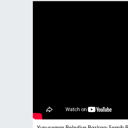
Yunusemre Belediye Başkanı Semih Ba