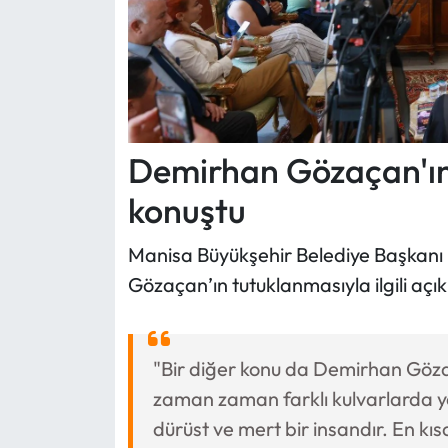
Demirhan Gözaçan'ın
konuştu
Manisa Büyükşehir Belediye Başkanı
Gözaçan’ın tutuklanmasıyla ilgili a
"Bir diğer konu da Demirhan Gözaç
zaman zaman farklı kulvarlarda ye
dürüst ve mert bir insandır. En k