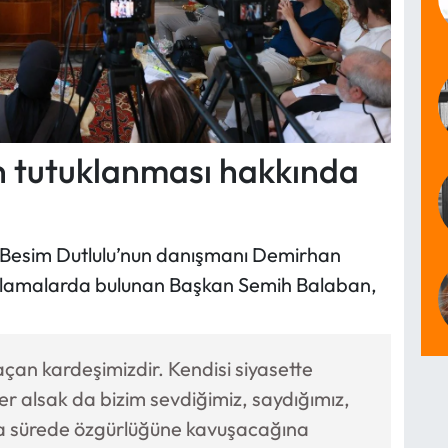
 tutuklanması hakkında
 Besim Dutlulu’nun danışmanı Demirhan
çıklamalarda bulunan Başkan Semih Balaban,
an kardeşimizdir. Kendisi siyasette
r alsak da bizim sevdiğimiz, saydığımız,
ısa sürede özgürlüğüne kavuşacağına