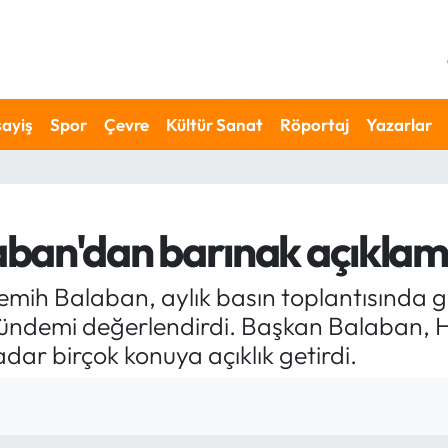
ayiş
Spor
Çevre
Kültür Sanat
Röportaj
Yazarlar
ban'dan barınak açıklam
mih Balaban, aylık basın toplantısında 
, gündemi değerlendirdi. Başkan Balaban
dar birçok konuya açıklık getirdi.