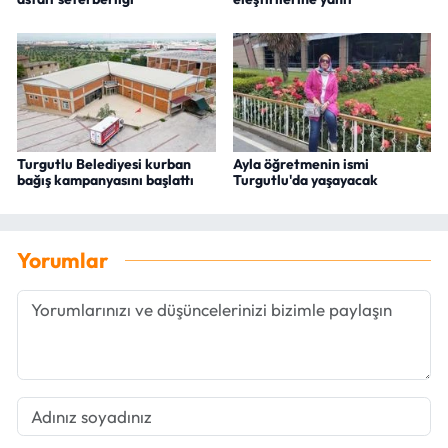
Turgutlu Belediyesi kurban
Ayla öğretmenin ismi
bağış kampanyasını başlattı
Turgutlu'da yaşayacak
Yorumlar