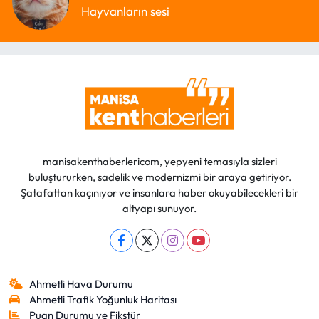
Hayvanların sesi
manisakenthaberlericom, yepyeni temasıyla sizleri
buluştururken, sadelik ve modernizmi bir araya getiriyor.
Şatafattan kaçınıyor ve insanlara haber okuyabilecekleri bir
altyapı sunuyor.
Ahmetli Hava Durumu
Ahmetli Trafik Yoğunluk Haritası
Puan Durumu ve Fikstür