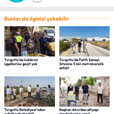
Bunlar da ilginizi çekebilir
Turgutlu’da kaldırım
Turgutlu’da Fatih Sanayi
işgallerine geçit yok
Sitesine 5 bin metrekarelik
asfalt
Turgutlu Belediyesi'nden
Başkan Akın’dan altyapı
asfalt seferberliği
eleştirilerine yanıt