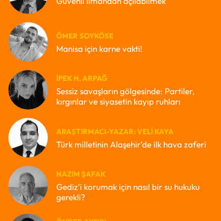
Güvenli limandan açılabilmek
ÖMER SOYKÖSE
Manisa için karne vakti!
İPEK H. ARPAĞ
Sessiz savaşların gölgesinde: Partiler,
kırgınlar ve siyasetin kayıp ruhları
ARAŞTIRMACI-YAZAR: VELI KAYA
Türk milletinin Alaşehir'de ilk hava zaferi
NAZIM ŞAFAK
Gediz’i korumak için nasıl bir su hukuku
gerekli?