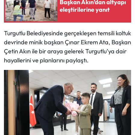
Başkan Akın’dan altyapı
eleştirilerine yanıt
Turgutlu Belediyesinde gerçekleşen temsili koltuk
devrinde minik başkan Çınar Ekrem Ata, Başkan
Çetin Akın ile bir araya gelerek Turgutlu’ya dair
hayallerini ve planlarını paylaştı.