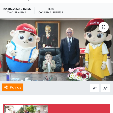
22.04.2026 - 14:34
1 DK
YAYINLANMA
OKUNMA SÜRESI
Paylaş
-
+
A
A