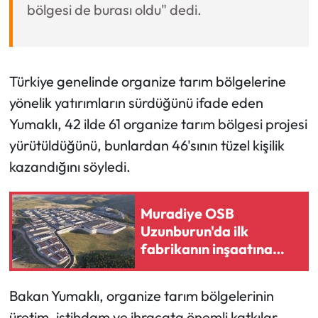
bölgesi de burası oldu" dedi.
Türkiye genelinde organize tarım bölgelerine
yönelik yatırımların sürdüğünü ifade eden
Yumaklı, 42 ilde 61 organize tarım bölgesi projesi
yürütüldüğünü, bunlardan 46'sının tüzel kişilik
kazandığını söyledi.
Muradiye OSB
Uzunburun'da ilk
fabrikanın inşaatına
başlanıyor
Bakan Yumaklı, organize tarım bölgelerinin
üretim, istihdam ve ihracata önemli katkılar