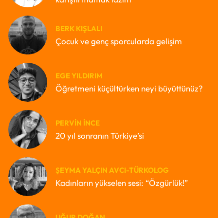
BERK KIŞLALI
Çocuk ve genç sporcularda gelişim
EGE YILDIRIM
Öğretmeni küçültürken neyi büyüttünüz?
PERVIN İNCE
20 yıl sonranın Türkiye’si
ŞEYMA YALÇIN AVCI-TÜRKOLOG
Kadınların yükselen sesi: “Özgürlük!”
UĞUR DOĞAN