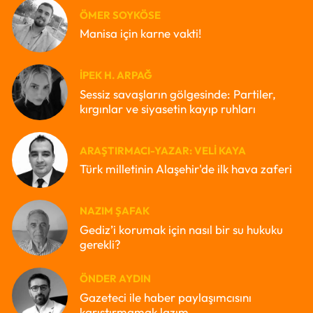
ÖMER SOYKÖSE
Manisa için karne vakti!
İPEK H. ARPAĞ
Sessiz savaşların gölgesinde: Partiler,
kırgınlar ve siyasetin kayıp ruhları
ARAŞTIRMACI-YAZAR: VELI KAYA
Türk milletinin Alaşehir'de ilk hava zaferi
NAZIM ŞAFAK
Gediz’i korumak için nasıl bir su hukuku
gerekli?
ÖNDER AYDIN
Gazeteci ile haber paylaşımcısını
karıştırmamak lazım