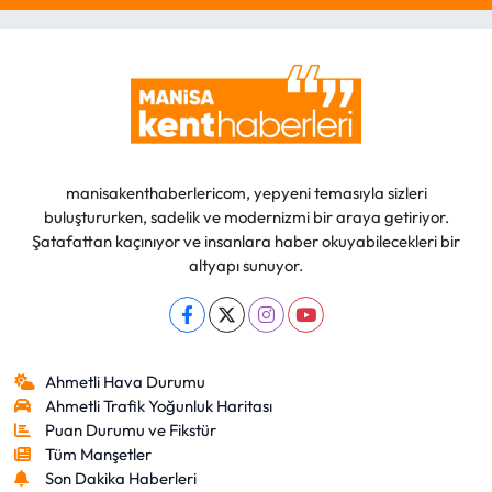
manisakenthaberlericom, yepyeni temasıyla sizleri
buluştururken, sadelik ve modernizmi bir araya getiriyor.
Şatafattan kaçınıyor ve insanlara haber okuyabilecekleri bir
altyapı sunuyor.
Ahmetli Hava Durumu
Ahmetli Trafik Yoğunluk Haritası
Puan Durumu ve Fikstür
Tüm Manşetler
Son Dakika Haberleri