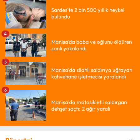
Sardes'te 2 bin 500 yıllık heykel
bulundu
4
Manisa’da baba ve oğlunu öldüren
zanlı yakalandı
5
Manisa'da silahlı saldırıya uğrayan
kahvehane işletmecisi yaralandı
6
Manisa'da motosikletli saldırgan
dehşet saçtı: 2 ağır yaralı