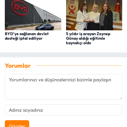
BYD’ye sağlanan devlet
5 yıldır iş arayan Zeynep
desteği iptal ediliyor
Günay aldığı eğitimle
kaynakçı oldu
Yorumlar
Gönder