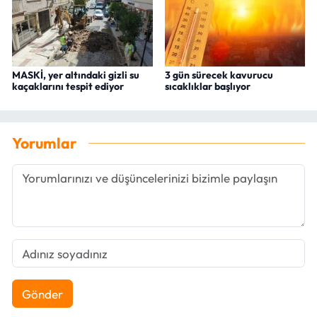
MASKİ, yer altındaki gizli su
3 gün sürecek kavurucu
kaçaklarını tespit ediyor
sıcaklıklar başlıyor
Yorumlar
Gönder