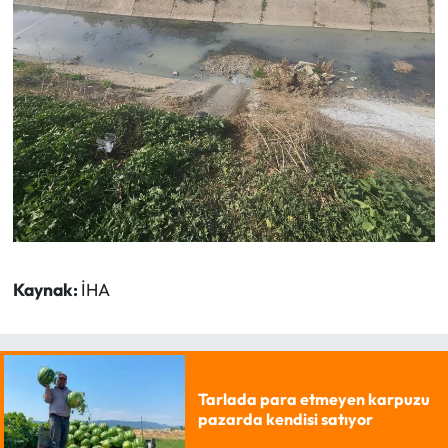
Kaynak:
İHA
Tarlada para etmeyen karpuzu
pazarda kendisi satıyor