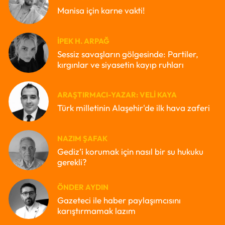
Manisa için karne vakti!
İPEK H. ARPAĞ
Sessiz savaşların gölgesinde: Partiler,
kırgınlar ve siyasetin kayıp ruhları
ARAŞTIRMACI-YAZAR: VELI KAYA
Türk milletinin Alaşehir'de ilk hava zaferi
NAZIM ŞAFAK
Gediz’i korumak için nasıl bir su hukuku
gerekli?
ÖNDER AYDIN
Gazeteci ile haber paylaşımcısını
karıştırmamak lazım