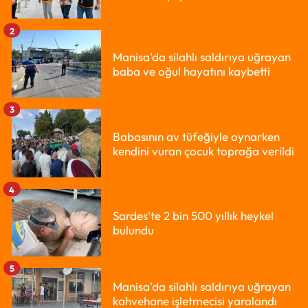
2
Manisa'da silahlı saldırıya uğrayan
baba ve oğul hayatını kaybetti
3
Babasının av tüfeğiyle oynarken
kendini vuran çocuk toprağa verildi
4
Sardes'te 2 bin 500 yıllık heykel
bulundu
5
Manisa'da silahlı saldırıya uğrayan
kahvehane işletmecisi yaralandı