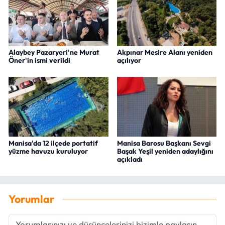
Alaybey Pazaryeri'ne Murat
Akpınar Mesire Alanı yeniden
Öner'in ismi verildi
açılıyor
Manisa'da 12 ilçede portatif
Manisa Barosu Başkanı Sevgi
yüzme havuzu kuruluyor
Başak Yeşil yeniden adaylığını
açıkladı
Yorumlar