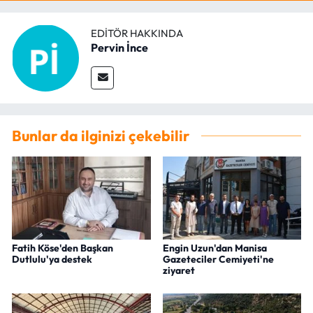
EDITÖR HAKKINDA
Pervin İnce
Bunlar da ilginizi çekebilir
Fatih Köse'den Başkan
Engin Uzun'dan Manisa
Dutlulu'ya destek
Gazeteciler Cemiyeti'ne
ziyaret