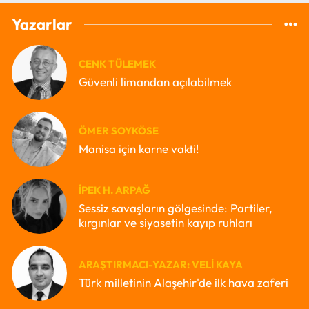
Yazarlar
CENK TÜLEMEK
Güvenli limandan açılabilmek
ÖMER SOYKÖSE
Manisa için karne vakti!
İPEK H. ARPAĞ
Sessiz savaşların gölgesinde: Partiler,
kırgınlar ve siyasetin kayıp ruhları
ARAŞTIRMACI-YAZAR: VELI KAYA
Türk milletinin Alaşehir'de ilk hava zaferi