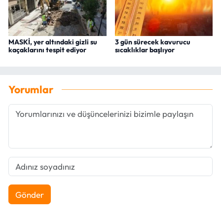
MASKİ, yer altındaki gizli su
3 gün sürecek kavurucu
kaçaklarını tespit ediyor
sıcaklıklar başlıyor
Yorumlar
Gönder