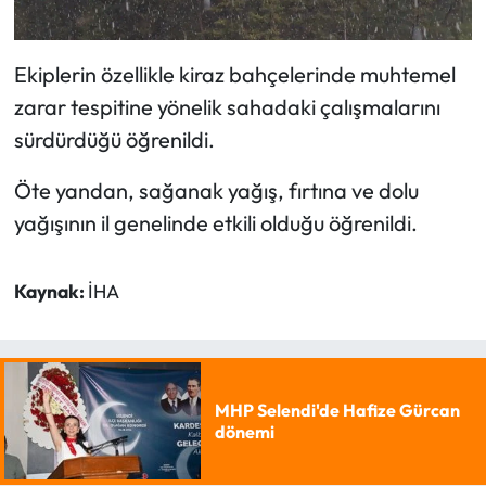
Ekiplerin özellikle kiraz bahçelerinde muhtemel
zarar tespitine yönelik sahadaki çalışmalarını
sürdürdüğü öğrenildi.
Öte yandan, sağanak yağış, fırtına ve dolu
yağışının il genelinde etkili olduğu öğrenildi.
Kaynak:
İHA
MHP Selendi'de Hafize Gürcan
dönemi