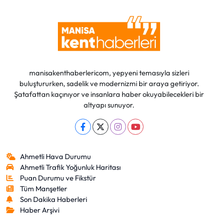
manisakenthaberlericom, yepyeni temasıyla sizleri
buluştururken, sadelik ve modernizmi bir araya getiriyor.
Şatafattan kaçınıyor ve insanlara haber okuyabilecekleri bir
altyapı sunuyor.
Ahmetli Hava Durumu
Ahmetli Trafik Yoğunluk Haritası
Puan Durumu ve Fikstür
Tüm Manşetler
Son Dakika Haberleri
Haber Arşivi