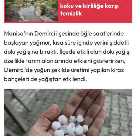
koku ve kirliliğe karşı
temizlik
Manisa'nın Demirci ilçesinde öğle saatlerinde
başlayan yağmur, kısa süre içinde yerini şiddetli
dolu yağışına bıraktı. İlçede etkili olan dolu yağışı
özellikle tarım alanlarında etkisini gösterirken,
Demirci'de yoğun şekilde üretimi yapılan kiraz
bahçeleri de yağıştan etkilendi.