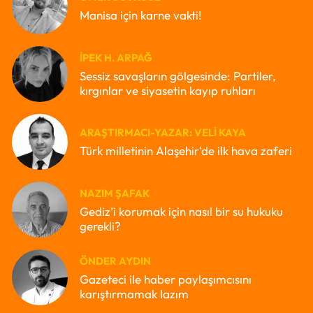
Manisa için karne vakti!
İPEK H. ARPAĞ
Sessiz savaşların gölgesinde: Partiler,
kırgınlar ve siyasetin kayıp ruhları
ARAŞTIRMACI-YAZAR: VELI KAYA
Türk milletinin Alaşehir'de ilk hava zaferi
NAZIM ŞAFAK
Gediz’i korumak için nasıl bir su hukuku
gerekli?
ÖNDER AYDIN
Gazeteci ile haber paylaşımcısını
karıştırmamak lazım