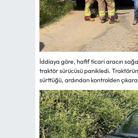
İddiaya göre, hafif ticari aracın sa
traktör sürücüsü panikledi. Traktörün 
sürttüğü, ardından kontrolden çıkara