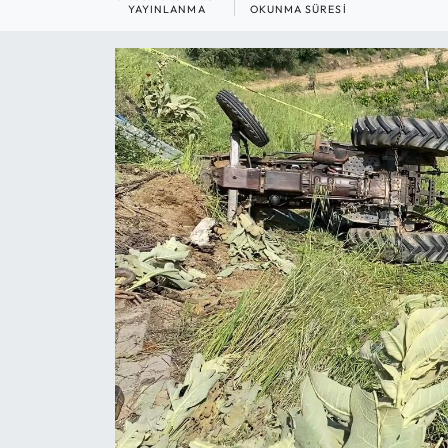
YAYINLANMA
OKUNMA SÜRESI