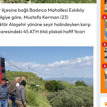
 ilçesine bağlı Badınca Mahallesi Eskiköy
ilgiye göre, Mustafa Kerman (23)
4
ktör Alaşehir yönüne seyir halindeyken karşı
esindeki 45 ATH 646 plakalı hafif ticari
5
6