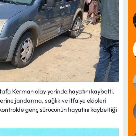
tafa Kerman olay yerinde hayatını kaybetti.
erine jandarma, sağlık ve itfaiye ekipleri
ı kontrolde genç sürücünün hayatını kaybettiği