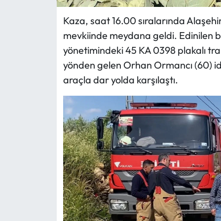
Kaza, saat 16.00 sıralarında Alaşehir
mevkiinde meydana geldi. Edinilen b
yönetimindeki 45 KA 0398 plakalı tra
yönden gelen Orhan Ormancı (60) idar
araçla dar yolda karşılaştı.