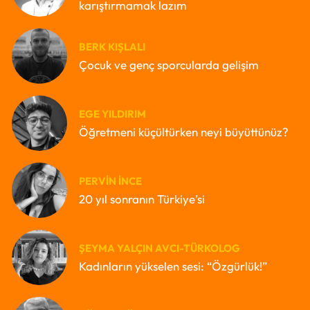
karıştırmamak lazım
BERK KIŞLALI
Çocuk ve genç sporcularda gelişim
EGE YILDIRIM
Öğretmeni küçültürken neyi büyüttünüz?
PERVIN İNCE
20 yıl sonranın Türkiye’si
ŞEYMA YALÇIN AVCI-TÜRKOLOG
Kadınların yükselen sesi: “Özgürlük!”