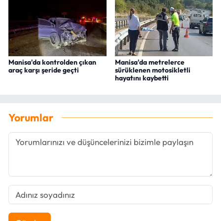
Manisa'da kontrolden çıkan
Manisa'da metrelerce
araç karşı şeride geçti
sürüklenen motosikletli
hayatını kaybetti
Yorumlar