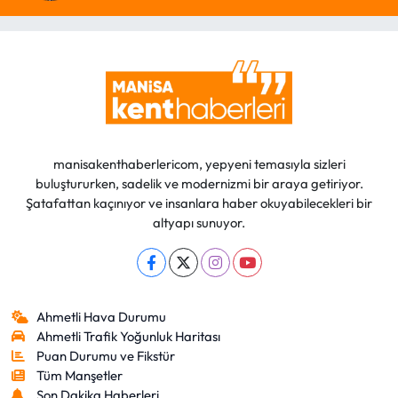
manisakenthaberlericom, yepyeni temasıyla sizleri
buluştururken, sadelik ve modernizmi bir araya getiriyor.
Şatafattan kaçınıyor ve insanlara haber okuyabilecekleri bir
altyapı sunuyor.
Ahmetli Hava Durumu
Ahmetli Trafik Yoğunluk Haritası
Puan Durumu ve Fikstür
Tüm Manşetler
Son Dakika Haberleri