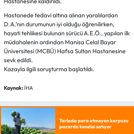
Hastanesine kaldırıldı.
Hastanede tedavi altına alınan yaralılardan
D.A.’nın durumunun iyi olduğu öğrenilirken,
hayati tehlikesi bulunan sürücü A.E.Ö., yapılan ilk
müdahalenin ardından Manisa Celal Bayar
Üniversitesi (MCBÜ) Hafsa Sultan Hastanesine
sevk edildi.
Kazayla ilgili soruşturma başlatıldı.
Kaynak:
İHA
Tarlada para etmeyen karpuzu
pazarda kendisi satıyor