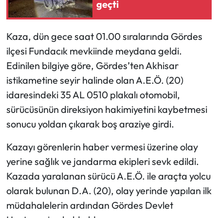
geçti
Kaza, dün gece saat 01.00 sıralarında Gördes
ilçesi Fundacık mevkiinde meydana geldi.
Edinilen bilgiye göre, Gördes’ten Akhisar
istikametine seyir halinde olan A.E.Ö. (20)
idaresindeki 35 AL 0510 plakalı otomobil,
sürücüsünün direksiyon hakimiyetini kaybetmesi
sonucu yoldan çıkarak boş araziye girdi.
Kazayı görenlerin haber vermesi üzerine olay
yerine sağlık ve jandarma ekipleri sevk edildi.
Kazada yaralanan sürücü A.E.Ö. ile araçta yolcu
olarak bulunan D.A. (20), olay yerinde yapılan ilk
müdahalelerin ardından Gördes Devlet