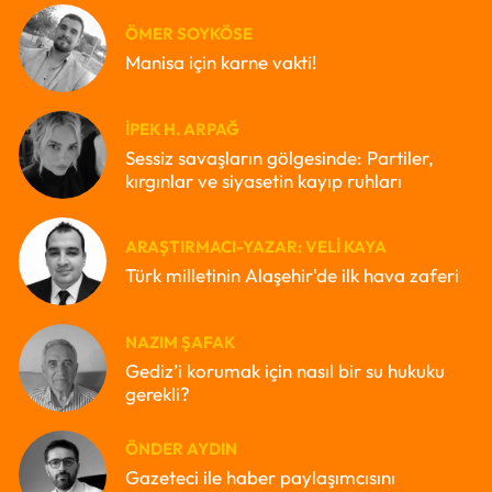
ÖMER SOYKÖSE
Manisa için karne vakti!
İPEK H. ARPAĞ
Sessiz savaşların gölgesinde: Partiler,
kırgınlar ve siyasetin kayıp ruhları
ARAŞTIRMACI-YAZAR: VELI KAYA
Türk milletinin Alaşehir'de ilk hava zaferi
NAZIM ŞAFAK
Gediz’i korumak için nasıl bir su hukuku
gerekli?
ÖNDER AYDIN
Gazeteci ile haber paylaşımcısını