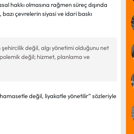
 yasal hakkı olmasına rağmen süreç dışında
 bazı çevrelerin siyasi ve idari baskı
n şehircilik değil, algı yönetimi olduğunu net
 polemik değil; hizmet, planlama ve
amasetle değil, liyakatle yönetilir” sözleriyle