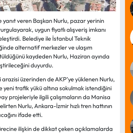
e yanıt veren Başkan Nurlu, pazar yerinin
urgulayarak, uygun fiyatlı alışveriş imkanı
eştirdi. Belediye ile İstanbul Teknik
liğinde alternatif merkezler ve ulaşım
ütüldüğünü kaydeden Nurlu, Haziran ayında
tirileceğini duyurdu.
 arazisi üzerinden de AKP’ye yüklenen Nurlu,
 yeni trafik yükü altına sokulmak istendiğini
ay projeleriyle ilgili çalışmaların da Manisa
lirten Nurlu, Ankara-İzmir hızlı tren hattının
ağını ifade etti.
ürecine ilişkin de dikkat çeken açıklamalarda