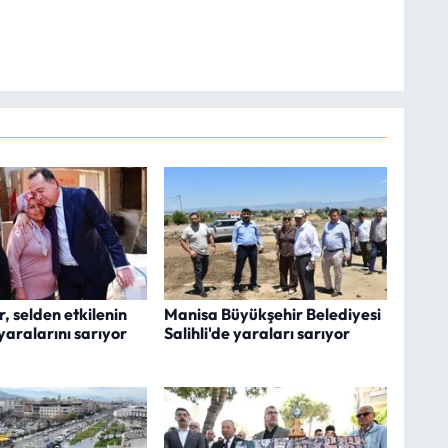
, selden etkilenin
Manisa Büyükşehir Belediyesi
 yaralarını sarıyor
Salihli'de yaraları sarıyor