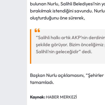
bulunan Nurlu, Salihli Belediyesi’nin
bırakılmak istendiğini savundu. Nurlu,
oluşturduğunu öne sürerek,
“Salihli halkı artık AKP’nin derdini
şekilde görüyor. Bizim önceliğimiz
Salihli’nin geleceğidir” dedi.
Başkan Nurlu açıklamasını, “Şehirler h
tamamladı.
Kaynak:
HABER MERKEZİ