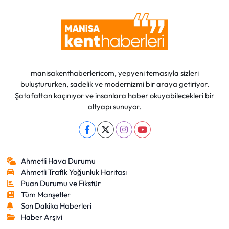
manisakenthaberlericom, yepyeni temasıyla sizleri
buluştururken, sadelik ve modernizmi bir araya getiriyor.
Şatafattan kaçınıyor ve insanlara haber okuyabilecekleri bir
altyapı sunuyor.
Ahmetli Hava Durumu
Ahmetli Trafik Yoğunluk Haritası
Puan Durumu ve Fikstür
Tüm Manşetler
Son Dakika Haberleri
Haber Arşivi