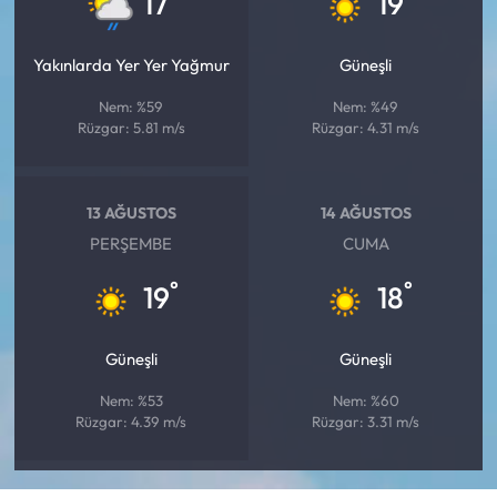
17
19
Yakınlarda Yer Yer Yağmur
Güneşli
Nem: %59
Nem: %49
Rüzgar: 5.81 m/s
Rüzgar: 4.31 m/s
13 AĞUSTOS
14 AĞUSTOS
PERŞEMBE
CUMA
°
°
19
18
Güneşli
Güneşli
Nem: %53
Nem: %60
Rüzgar: 4.39 m/s
Rüzgar: 3.31 m/s