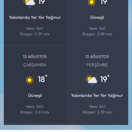
19
19
Yakınlarda Yer Yer Yağmur
Güneşli
Nem: %67
Nem: %61
Rüzgar: 2.39 m/s
Rüzgar: 2.89 m/s
12 AĞUSTOS
13 AĞUSTOS
ÇARŞAMBA
PERŞEMBE
°
°
18
19
Güneşli
Yakınlarda Yer Yer Yağmur
Nem: %62
Nem: %61
Rüzgar: 2.61 m/s
Rüzgar: 2.39 m/s