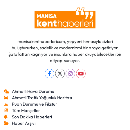
manisakenthaberlericom, yepyeni temasıyla sizleri
buluştururken, sadelik ve modernizmi bir araya getiriyor.
Şatafattan kaçınıyor ve insanlara haber okuyabilecekleri bir
altyapı sunuyor.
Ahmetli Hava Durumu
Ahmetli Trafik Yoğunluk Haritası
Puan Durumu ve Fikstür
Tüm Manşetler
Son Dakika Haberleri
Haber Arşivi